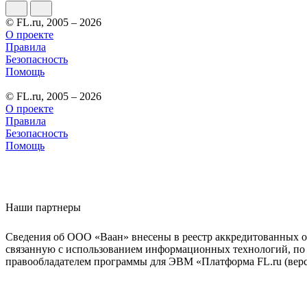
© FL.ru, 2005 – 2026
О проекте
Правила
Безопасность
Помощь
© FL.ru, 2005 – 2026
О проекте
Правила
Безопасность
Помощь
Наши партнеры
Сведения об ООО «Ваан» внесены в реестр аккредитованных о
связанную с использованием информационных технологий, по 
правообладателем программы для ЭВМ «Платформа FL.ru (верси