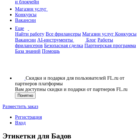
и блокчейн
Магазин услуг
Конкурсы
Вакансии
Еще
Найти работу
Все фрилансеры
Магазин услуг
Конкурсы
Вакансии
AI-инструменты
Блог
Работы
фрилансеров
Безопасная сделка
Партнерская программа
База знаний
Помощь
Скидки и подарки для пользователей FL.ru от
партнеров платформы
Вам доступны скидки и подарки от партнеров FL.ru
Понятно
Разместить заказ
Регистрация
Вход
Этикетки для Бадов