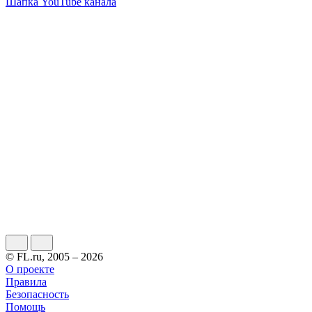
Шапка YouTube канала
© FL.ru, 2005 – 2026
О проекте
Правила
Безопасность
Помощь