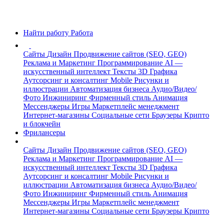
Найти работу
Работа
Сайты
Дизайн
Продвижение сайтов (SEO, GEO)
Реклама и Маркетинг
Программирование
AI —
искусственный интеллект
Тексты
3D Графика
Аутсорсинг и консалтинг
Mobile
Рисунки и
иллюстрации
Автоматизация бизнеса
Аудио/Видео/
Фото
Инжиниринг
Фирменный стиль
Анимация
Мессенджеры
Игры
Маркетплейс менеджмент
Интернет-магазины
Социальные сети
Браузеры
Крипто
и блокчейн
Фрилансеры
Сайты
Дизайн
Продвижение сайтов (SEO, GEO)
Реклама и Маркетинг
Программирование
AI —
искусственный интеллект
Тексты
3D Графика
Аутсорсинг и консалтинг
Mobile
Рисунки и
иллюстрации
Автоматизация бизнеса
Аудио/Видео/
Фото
Инжиниринг
Фирменный стиль
Анимация
Мессенджеры
Игры
Маркетплейс менеджмент
Интернет-магазины
Социальные сети
Браузеры
Крипто