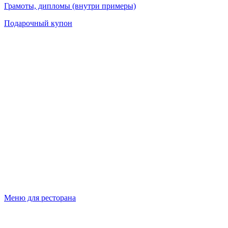
Грамоты, дипломы (внутри примеры)
Подарочный купон
Меню для ресторана