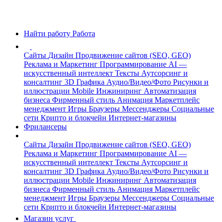
Найти работу
Работа
Сайты
Дизайн
Продвижение сайтов (SEO, GEO)
Реклама и Маркетинг
Программирование
AI —
искусственный интеллект
Тексты
Аутсорсинг и
консалтинг
3D Графика
Аудио/Видео/Фото
Рисунки и
иллюстрации
Mobile
Инжиниринг
Автоматизация
бизнеса
Фирменный стиль
Анимация
Маркетплейс
менеджмент
Игры
Браузеры
Мессенджеры
Социальные
сети
Крипто и блокчейн
Интернет-магазины
Фрилансеры
Сайты
Дизайн
Продвижение сайтов (SEO, GEO)
Реклама и Маркетинг
Программирование
AI —
искусственный интеллект
Тексты
Аутсорсинг и
консалтинг
3D Графика
Аудио/Видео/Фото
Рисунки и
иллюстрации
Mobile
Инжиниринг
Автоматизация
бизнеса
Фирменный стиль
Анимация
Маркетплейс
менеджмент
Игры
Браузеры
Мессенджеры
Социальные
сети
Крипто и блокчейн
Интернет-магазины
Магазин услуг