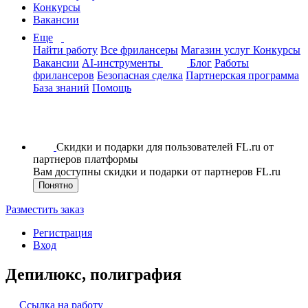
Конкурсы
Вакансии
Еще
Найти работу
Все фрилансеры
Магазин услуг
Конкурсы
Вакансии
AI-инструменты
Блог
Работы
фрилансеров
Безопасная сделка
Партнерская программа
База знаний
Помощь
Скидки и подарки для пользователей FL.ru от
партнеров платформы
Вам доступны скидки и подарки от партнеров FL.ru
Понятно
Разместить заказ
Регистрация
Вход
Депилюкс, полиграфия
Ссылка на работу