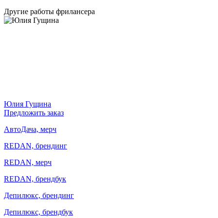
Другие работы фрилансера
Юлия Гущина
Предложить заказ
АвтоДача, мерч
REDAN, брендинг
REDAN, мерч
REDAN, брендбук
Депилюкс, брендинг
Депилюкс, брендбук