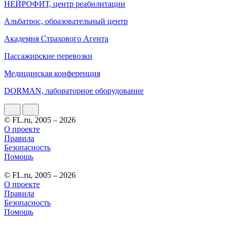
НЕЙРОФИТ, центр реабилитации
Альбатрос, образовательный центр
Академия Страхового Агента
Пассажирские перевозки
Медицинская конференция
DORMAN, лабораторное оборудование
© FL.ru, 2005 – 2026
О проекте
Правила
Безопасность
Помощь
© FL.ru, 2005 – 2026
О проекте
Правила
Безопасность
Помощь