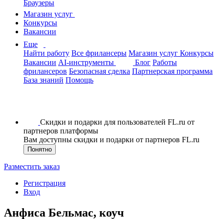
Браузеры
Магазин услуг
Конкурсы
Вакансии
Еще
Найти работу
Все фрилансеры
Магазин услуг
Конкурсы
Вакансии
AI-инструменты
Блог
Работы
фрилансеров
Безопасная сделка
Партнерская программа
База знаний
Помощь
Скидки и подарки для пользователей FL.ru от
партнеров платформы
Вам доступны скидки и подарки от партнеров FL.ru
Понятно
Разместить заказ
Регистрация
Вход
Анфиса Бельмас, коуч