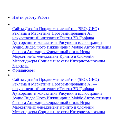
Найти работу
Работа
Сайты
Дизайн
Продвижение сайтов (SEO, GEO)
Реклама и Маркетинг
Программирование
AI —
искусственный интеллект
Тексты
3D Графика
Аутсорсинг и консалтинг
Рисунки и иллюстрации
Аудио/Видео/Фото
Инжиниринг
Mobile
Автоматизация
бизнеса
Анимация
Фирменный стиль
Игры
Маркетплейс менеджмент
Крипто и блокчейн
Мессенджеры
Социальные сети
Интернет-магазины
Браузеры
Фрилансеры
Сайты
Дизайн
Продвижение сайтов (SEO, GEO)
Реклама и Маркетинг
Программирование
AI —
искусственный интеллект
Тексты
3D Графика
Аутсорсинг и консалтинг
Рисунки и иллюстрации
Аудио/Видео/Фото
Инжиниринг
Mobile
Автоматизация
бизнеса
Анимация
Фирменный стиль
Игры
Маркетплейс менеджмент
Крипто и блокчейн
Мессенджеры
Социальные сети
Интернет-магазины