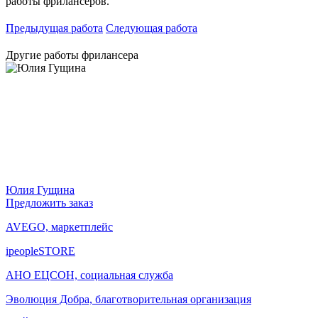
работы фрилансеров.
Предыдущая работа
Следующая работа
Другие работы фрилансера
Юлия Гущина
Предложить заказ
AVEGO, маркетплейс
ipeopleSTORE
АНО ЕЦСОН, социальная служба
Эволюция Добра, благотворительная организация