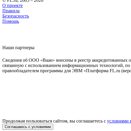
© FL.ru, 2005 – 2026
О проекте
Правила
Безопасность
Помощь
Наши партнеры
Сведения об ООО «Ваан» внесены в реестр аккредитованных о
связанную с использованием информационных технологий, по 
правообладателем программы для ЭВМ «Платформа FL.ru (верси
Продолжая пользоваться сайтом, вы соглашаетесь с
условиями 
Соглашаюсь с условиями