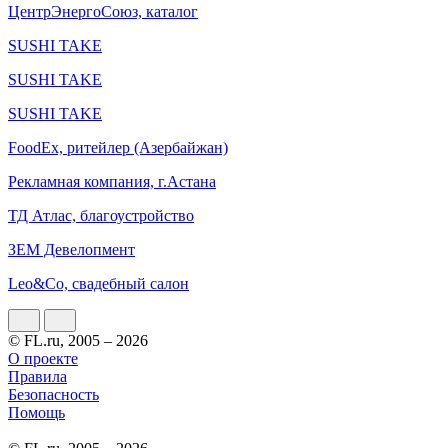
ЦентрЭнергоСоюз, каталог
SUSHI TAKE
SUSHI TAKE
SUSHI TAKE
FoodEx, ритейлер (Азербайжан)
Рекламная компания, г.Астана
ТД Атлас, благоустройство
ЗЕМ Девелопмент
Leo&Co, свадебный салон
© FL.ru, 2005 – 2026
О проекте
Правила
Безопасность
Помощь