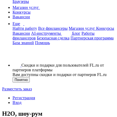
Браузеры
Магазин услуг
Конкурсы
Вакансии
Еще
Найти работу
Все фрилансеры
Магазин услуг
Конкурсы
Вакансии
AI-инструменты
Блог
Работы
фрилансеров
Безопасная сделка
Партнерская программа
База знаний
Помощь
Скидки и подарки для пользователей FL.ru от
партнеров платформы
Вам доступны скидки и подарки от партнеров FL.ru
Понятно
Разместить заказ
Регистрация
Вход
H2O, шоу-рум