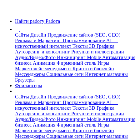
Найти работу
Работа
Сайты
Дизайн
Продвижение сайтов (SEO, GEO)
Реклама и Маркетинг
Программирование
AI —
искусственный интеллект
Тексты
3D Графика
Аутсорсинг и консалтинг
Рисунки и иллюстрации
Аудио/Видео/Фото
Инжиниринг
Mobile
Автоматизация
бизнеса
Анимация
Фирменный стиль
Игры
Маркетплейс менеджмент
Крипто и блокчейн
Мессенджеры
Социальные сети
Интернет-магазины
Браузеры
Фрилансеры
Сайты
Дизайн
Продвижение сайтов (SEO, GEO)
Реклама и Маркетинг
Программирование
AI —
искусственный интеллект
Тексты
3D Графика
Аутсорсинг и консалтинг
Рисунки и иллюстрации
Аудио/Видео/Фото
Инжиниринг
Mobile
Автоматизация
бизнеса
Анимация
Фирменный стиль
Игры
Маркетплейс менеджмент
Крипто и блокчейн
Мессенджеры
Социальные сети
Интернет-магазины