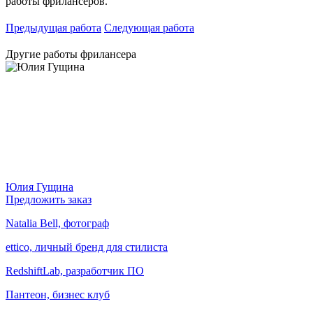
работы фрилансеров.
Предыдущая работа
Следующая работа
Другие работы фрилансера
Юлия Гущина
Предложить заказ
Natalia Bell, фотограф
ettico, личный бренд для стилиста
RedshiftLab, разработчик ПО
Пантеон, бизнес клуб