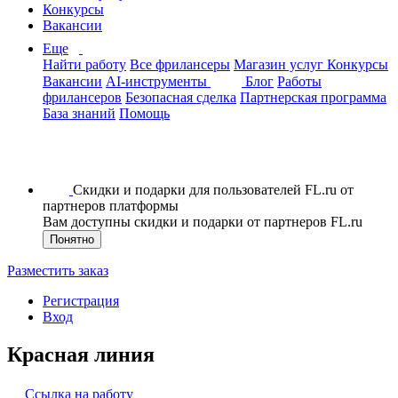
Конкурсы
Вакансии
Еще
Найти работу
Все фрилансеры
Магазин услуг
Конкурсы
Вакансии
AI-инструменты
Блог
Работы
фрилансеров
Безопасная сделка
Партнерская программа
База знаний
Помощь
Скидки и подарки для пользователей FL.ru от
партнеров платформы
Вам доступны скидки и подарки от партнеров FL.ru
Понятно
Разместить заказ
Регистрация
Вход
Красная линия
Ссылка на работу