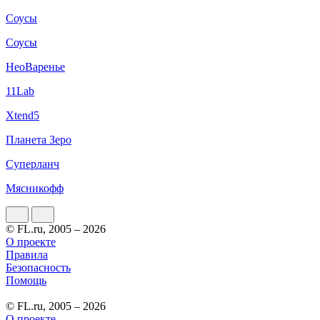
Соусы
Соусы
НеоВаренье
11Lab
Xtend5
Планета Зеро
Суперланч
Мясникофф
© FL.ru, 2005 – 2026
О проекте
Правила
Безопасность
Помощь
© FL.ru, 2005 – 2026
О проекте