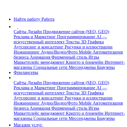
Найти работу
Работа
Сайты
Дизайн
Продвижение сайтов (SEO, GEO)
Реклама и Маркетинг
Программирование
AI —
искусственный интеллект
Тексты
3D Графика
Аутсорсинг и консалтинг
Рисунки и иллюстрации
Инжиниринг
Аудио/Видео/Фото
Mobile
Автоматизация
бизнеса
Анимация
Фирменный стиль
Игры
Маркетплейс менеджмент
Крипто и блокчейн
Интернет-
магазины
Социальные сети
Мессенджеры
Браузеры
Фрилансеры
Сайты
Дизайн
Продвижение сайтов (SEO, GEO)
Реклама и Маркетинг
Программирование
AI —
искусственный интеллект
Тексты
3D Графика
Аутсорсинг и консалтинг
Рисунки и иллюстрации
Инжиниринг
Аудио/Видео/Фото
Mobile
Автоматизация
бизнеса
Анимация
Фирменный стиль
Игры
Маркетплейс менеджмент
Крипто и блокчейн
Интернет-
магазины
Социальные сети
Мессенджеры
Браузеры
Магазин услуг