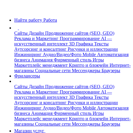
Найти работу
Работа
Сайты
Дизайн
Продвижение сайтов (SEO, GEO)
Реклама и Маркетинг
Программирование
AI —
искусственный интеллект
3D Графика
Тексты
Аутсорсинг и консалтинг
Рисунки и иллюстрации
Инжиниринг
Аудио/Видео/Фото
Mobile
Автоматизация
бизнеса
Анимация
Фирменный стиль
Игры
Маркетплейс менеджмент
Крипто и блокчейн
Интернет-
магазины
Социальные сети
Мессенджеры
Браузеры
Фрилансеры
Сайты
Дизайн
Продвижение сайтов (SEO, GEO)
Реклама и Маркетинг
Программирование
AI —
искусственный интеллект
3D Графика
Тексты
Аутсорсинг и консалтинг
Рисунки и иллюстрации
Инжиниринг
Аудио/Видео/Фото
Mobile
Автоматизация
бизнеса
Анимация
Фирменный стиль
Игры
Маркетплейс менеджмент
Крипто и блокчейн
Интернет-
магазины
Социальные сети
Мессенджеры
Браузеры
Магазин услуг