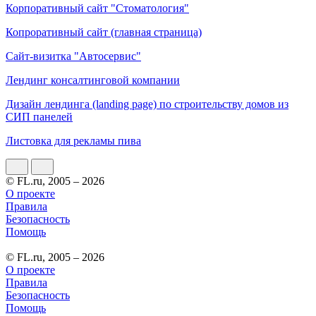
Корпоративный сайт "Стоматология"
Копроративный сайт (главная страница)
Сайт-визитка "Автосервис"
Лендинг консалтинговой компании
Дизайн лендинга (landing page) по строительству домов из
СИП панелей
Листовка для рекламы пива
© FL.ru, 2005 – 2026
О проекте
Правила
Безопасность
Помощь
© FL.ru, 2005 – 2026
О проекте
Правила
Безопасность
Помощь