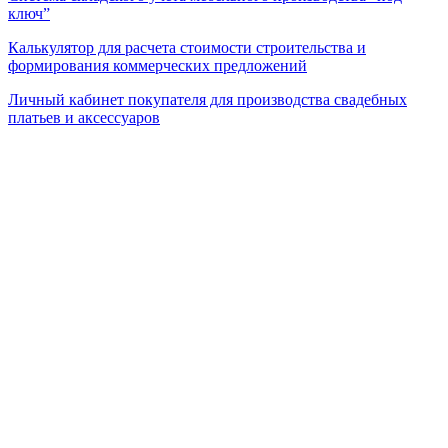
ключ”
Калькулятор для расчета стоимости строительства и
формирования коммерческих предложений
Личный кабинет покупателя для производства свадебных
платьев и аксессуаров