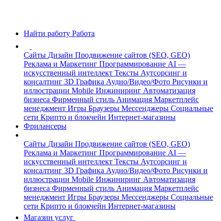
Найти работу
Работа
Сайты
Дизайн
Продвижение сайтов (SEO, GEO)
Реклама и Маркетинг
Программирование
AI —
искусственный интеллект
Тексты
Аутсорсинг и
консалтинг
3D Графика
Аудио/Видео/Фото
Рисунки и
иллюстрации
Mobile
Инжиниринг
Автоматизация
бизнеса
Фирменный стиль
Анимация
Маркетплейс
менеджмент
Игры
Браузеры
Мессенджеры
Социальные
сети
Крипто и блокчейн
Интернет-магазины
Фрилансеры
Сайты
Дизайн
Продвижение сайтов (SEO, GEO)
Реклама и Маркетинг
Программирование
AI —
искусственный интеллект
Тексты
Аутсорсинг и
консалтинг
3D Графика
Аудио/Видео/Фото
Рисунки и
иллюстрации
Mobile
Инжиниринг
Автоматизация
бизнеса
Фирменный стиль
Анимация
Маркетплейс
менеджмент
Игры
Браузеры
Мессенджеры
Социальные
сети
Крипто и блокчейн
Интернет-магазины
Магазин услуг