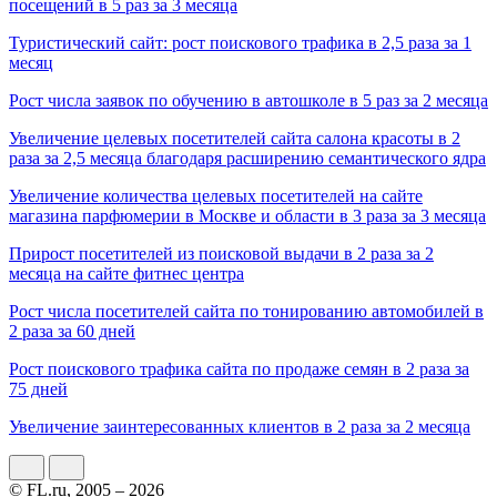
посещений в 5 раз за 3 месяца
Туристический сайт: рост поискового трафика в 2,5 раза за 1
месяц
Рост числа заявок по обучению в автошколе в 5 раз за 2 месяца
Увеличение целевых посетителей сайта салона красоты в 2
раза за 2,5 месяца благодаря расширению семантического ядра
Увеличение количества целевых посетителей на сайте
магазина парфюмерии в Москве и области в 3 раза за 3 месяца
Прирост посетителей из поисковой выдачи в 2 раза за 2
месяца на сайте фитнес центра
Рост числа посетителей сайта по тонированию автомобилей в
2 раза за 60 дней
Рост поискового трафика сайта по продаже семян в 2 раза за
75 дней
Увеличение заинтересованных клиентов в 2 раза за 2 месяца
© FL.ru, 2005 – 2026