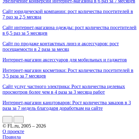
Увеличение конверсии интернет-магазина в 6 раз за 7 месяцев
Сайт юридической компании: рост количества посетителей в
7 раз за 2,5 месяца
Сайт интернет-магазина одежды: рост количества посетителей
в 6,5 раз за 5 месяцев
Сайт по продаже контактных линз и аксессуаров: рост
посещаемости в 2 раза за месяц
Интернет-магазин аксессуаров для мобильных и гаджетов
Интернет-магазин косметики: Рост количества посетителей в
3,5 раза за 7 месяцев
Сайт услуг частного электрика: Рост количества целевых
просмотров более чем в 4 раза за 3 месяца работ
Интернет-магазин канцтоваров: Рост количества заказов в 3
раза за 7 недель благодаря доработкам на сайте
© FL.ru, 2005 – 2026
О проекте
Правила