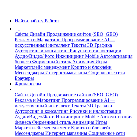
Найти работу
Работа
Сайты
Дизайн
Продвижение сайтов (SEO, GEO)
Реклама и Маркетинг
Программирование
AI —
искусственный интеллект
Тексты
3D Графика
Аутсорсинг и консалтинг
Рисунки и иллюстрации
Аудио/Видео/Фото
Инжиниринг
Mobile
Автоматизация
бизнеса
Фирменный стиль
Анимация
Игры
Маркетплейс менеджмент
Крипто и блокчейн
Мессенджеры
Интернет-магазины
Социальные сети
Браузеры
Фрилансеры
Сайты
Дизайн
Продвижение сайтов (SEO, GEO)
Реклама и Маркетинг
Программирование
AI —
искусственный интеллект
Тексты
3D Графика
Аутсорсинг и консалтинг
Рисунки и иллюстрации
Аудио/Видео/Фото
Инжиниринг
Mobile
Автоматизация
бизнеса
Фирменный стиль
Анимация
Игры
Маркетплейс менеджмент
Крипто и блокчейн
Мессенджеры
Интернет-магазины
Социальные сети