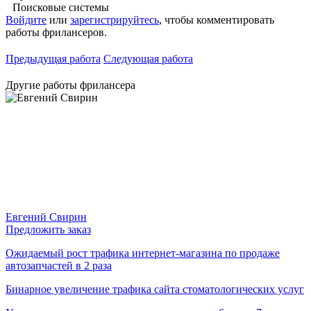
Поисковые системы
Войдите
или
зарегистрируйтесь
, чтобы комментировать
работы фрилансеров.
Предыдущая работа
Следующая работа
Другие работы фрилансера
Евгений Свирин
Предложить заказ
Ожидаемый рост трафика интернет-магазина по продаже
автозапчастей в 2 раза
Бинарное увеличение трафика сайта стоматологических услуг