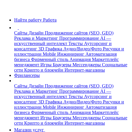
Найти работу
Работа
Сайты
Дизайн
Продвижение сайтов (SEO, GEO)
Реклама и Маркетинг
Программирование
AI —
искусственный интеллект
Тексты
Аутсорсинг и
консалтинг
3D Графика
Аудио/Видео/Фото
Рисунки и
иллюстрации
Mobile
Инжиниринг
Автоматизация
бизнеса
Фирменный стиль
Анимация
Маркетплейс
менеджмент
Игры
Браузеры
Мессенджеры
Социальные
сети
Крипто и блокчейн
Интернет-магазины
Фрилансеры
Сайты
Дизайн
Продвижение сайтов (SEO, GEO)
Реклама и Маркетинг
Программирование
AI —
искусственный интеллект
Тексты
Аутсорсинг и
консалтинг
3D Графика
Аудио/Видео/Фото
Рисунки и
иллюстрации
Mobile
Инжиниринг
Автоматизация
бизнеса
Фирменный стиль
Анимация
Маркетплейс
менеджмент
Игры
Браузеры
Мессенджеры
Социальные
сети
Крипто и блокчейн
Интернет-магазины
Магазин услуг