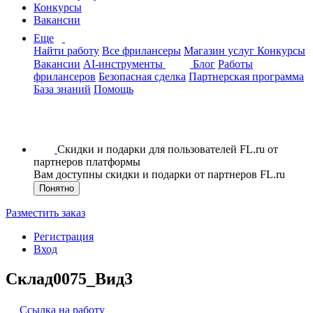
Конкурсы
Вакансии
Еще
Найти работу
Все фрилансеры
Магазин услуг
Конкурсы
Вакансии
AI-инструменты
Блог
Работы
фрилансеров
Безопасная сделка
Партнерская программа
База знаний
Помощь
Скидки и подарки для пользователей FL.ru от
партнеров платформы
Вам доступны скидки и подарки от партнеров FL.ru
Понятно
Разместить заказ
Регистрация
Вход
Склад0075_Вид3
Ссылка на работу