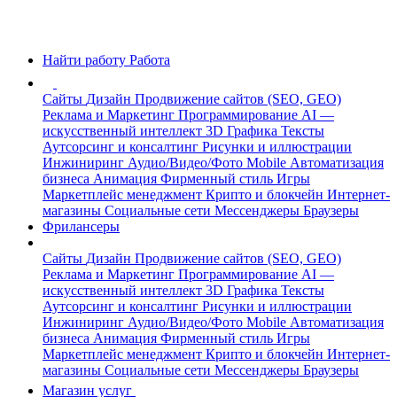
Найти работу
Работа
Сайты
Дизайн
Продвижение сайтов (SEO, GEO)
Реклама и Маркетинг
Программирование
AI —
искусственный интеллект
3D Графика
Тексты
Аутсорсинг и консалтинг
Рисунки и иллюстрации
Инжиниринг
Аудио/Видео/Фото
Mobile
Автоматизация
бизнеса
Анимация
Фирменный стиль
Игры
Маркетплейс менеджмент
Крипто и блокчейн
Интернет-
магазины
Социальные сети
Мессенджеры
Браузеры
Фрилансеры
Сайты
Дизайн
Продвижение сайтов (SEO, GEO)
Реклама и Маркетинг
Программирование
AI —
искусственный интеллект
3D Графика
Тексты
Аутсорсинг и консалтинг
Рисунки и иллюстрации
Инжиниринг
Аудио/Видео/Фото
Mobile
Автоматизация
бизнеса
Анимация
Фирменный стиль
Игры
Маркетплейс менеджмент
Крипто и блокчейн
Интернет-
магазины
Социальные сети
Мессенджеры
Браузеры
Магазин услуг