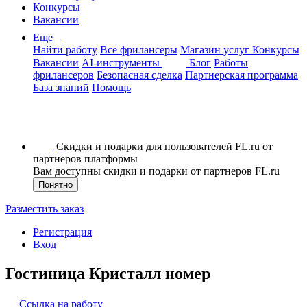
Конкурсы
Вакансии
Еще
Найти работу
Все фрилансеры
Магазин услуг
Конкурсы
Вакансии
AI-инструменты
Блог
Работы
фрилансеров
Безопасная сделка
Партнерская программа
База знаний
Помощь
Скидки и подарки для пользователей FL.ru от
партнеров платформы
Вам доступны скидки и подарки от партнеров FL.ru
Понятно
Разместить заказ
Регистрация
Вход
Гостиница Кристалл номер
Ссылка на работу