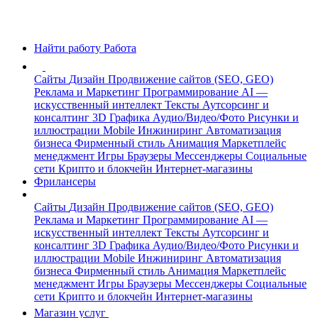
Найти работу
Работа
Сайты
Дизайн
Продвижение сайтов (SEO, GEO)
Реклама и Маркетинг
Программирование
AI —
искусственный интеллект
Тексты
Аутсорсинг и
консалтинг
3D Графика
Аудио/Видео/Фото
Рисунки и
иллюстрации
Mobile
Инжиниринг
Автоматизация
бизнеса
Фирменный стиль
Анимация
Маркетплейс
менеджмент
Игры
Браузеры
Мессенджеры
Социальные
сети
Крипто и блокчейн
Интернет-магазины
Фрилансеры
Сайты
Дизайн
Продвижение сайтов (SEO, GEO)
Реклама и Маркетинг
Программирование
AI —
искусственный интеллект
Тексты
Аутсорсинг и
консалтинг
3D Графика
Аудио/Видео/Фото
Рисунки и
иллюстрации
Mobile
Инжиниринг
Автоматизация
бизнеса
Фирменный стиль
Анимация
Маркетплейс
менеджмент
Игры
Браузеры
Мессенджеры
Социальные
сети
Крипто и блокчейн
Интернет-магазины
Магазин услуг