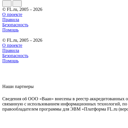
© FL.ru, 2005 – 2026
О проекте
Правила
Безопасность
Помощь
© FL.ru, 2005 – 2026
О проекте
Правила
Безопасность
Помощь
Наши партнеры
Сведения об ООО «Ваан» внесены в реестр аккредитованных о
связанную с использованием информационных технологий, по 
правообладателем программы для ЭВМ «Платформа FL.ru (верси