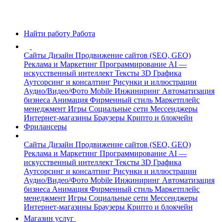
Найти работу
Работа
Сайты
Дизайн
Продвижение сайтов (SEO, GEO)
Реклама и Маркетинг
Программирование
AI —
искусственный интеллект
Тексты
3D Графика
Аутсорсинг и консалтинг
Рисунки и иллюстрации
Аудио/Видео/Фото
Mobile
Инжиниринг
Автоматизация
бизнеса
Анимация
Фирменный стиль
Маркетплейс
менеджмент
Игры
Социальные сети
Мессенджеры
Интернет-магазины
Браузеры
Крипто и блокчейн
Фрилансеры
Сайты
Дизайн
Продвижение сайтов (SEO, GEO)
Реклама и Маркетинг
Программирование
AI —
искусственный интеллект
Тексты
3D Графика
Аутсорсинг и консалтинг
Рисунки и иллюстрации
Аудио/Видео/Фото
Mobile
Инжиниринг
Автоматизация
бизнеса
Анимация
Фирменный стиль
Маркетплейс
менеджмент
Игры
Социальные сети
Мессенджеры
Интернет-магазины
Браузеры
Крипто и блокчейн
Магазин услуг