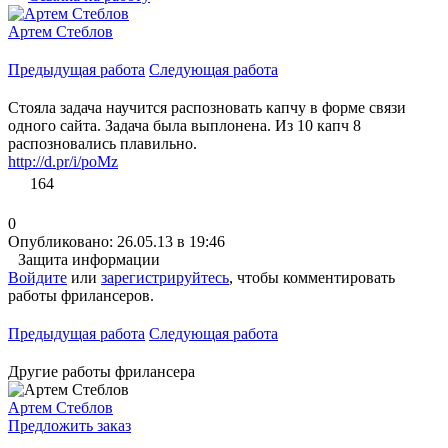
Артем Стеблов
Предыдущая работа
Следующая работа
Стояла задача научится распозновать капчу в форме связи
одного сайта. Задача была выплонена. Из 10 капч 8
распозновались плавильно.
http://d.pr/i/poMz
164
0
Опубликовано: 26.05.13 в 19:46
Защита информации
Войдите
или
зарегистрируйтесь
, чтобы комментировать
работы фрилансеров.
Предыдущая работа
Следующая работа
Другие работы фрилансера
Артем Стеблов
Предложить заказ