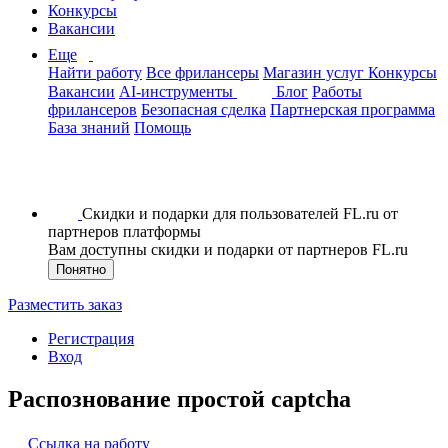
Конкурсы
Вакансии
Еще
Найти работу
Все фрилансеры
Магазин услуг
Конкурсы
Вакансии
AI-инструменты
Блог
Работы
фрилансеров
Безопасная сделка
Партнерская программа
База знаний
Помощь
Скидки и подарки для пользователей FL.ru от
партнеров платформы
Вам доступны скидки и подарки от партнеров FL.ru
Понятно
Разместить заказ
Регистрация
Вход
Распознование простой captcha
Ссылка на работу