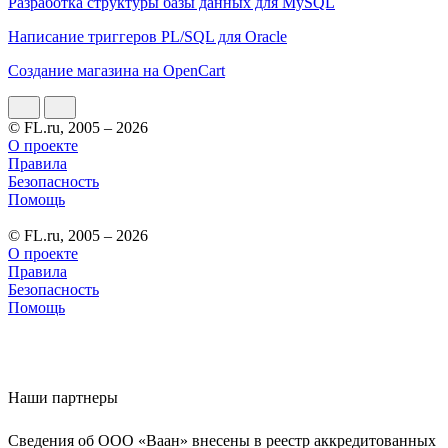
Разработка структуры базы данных для MySQL
Написание триггеров PL/SQL для Oracle
Создание магазина на OpenCart
© FL.ru, 2005 – 2026
О проекте
Правила
Безопасность
Помощь
© FL.ru, 2005 – 2026
О проекте
Правила
Безопасность
Помощь
Наши партнеры
Сведения об ООО «Ваан» внесены в реестр аккредитованных