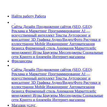
Найти работу
Работа
Сайты
Дизайн
Продвижение сайтов (SEO, GEO)
Реклама и Маркетинг
Программирование
AI —
искусственный интеллект
Тексты
Аутсорсинг и
консалтинг
3D Графика
Аудио/Видео/Фото
Рисунки и
иллюстрации
Mobile
Инжиниринг
Автоматизация
бизнеса
Фирменный стиль
Анимация
Маркетплейс
менеджмент
Игры
Браузеры
Мессенджеры
Социальные
сети
Крипто и блокчейн
Интернет-магазины
Фрилансеры
Сайты
Дизайн
Продвижение сайтов (SEO, GEO)
Реклама и Маркетинг
Программирование
AI —
искусственный интеллект
Тексты
Аутсорсинг и
консалтинг
3D Графика
Аудио/Видео/Фото
Рисунки и
иллюстрации
Mobile
Инжиниринг
Автоматизация
бизнеса
Фирменный стиль
Анимация
Маркетплейс
менеджмент
Игры
Браузеры
Мессенджеры
Социальные
сети
Крипто и блокчейн
Интернет-магазины
Магазин услуг