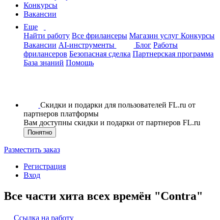
Конкурсы
Вакансии
Еще
Найти работу
Все фрилансеры
Магазин услуг
Конкурсы
Вакансии
AI-инструменты
Блог
Работы
фрилансеров
Безопасная сделка
Партнерская программа
База знаний
Помощь
Скидки и подарки для пользователей FL.ru от
партнеров платформы
Вам доступны скидки и подарки от партнеров FL.ru
Понятно
Разместить заказ
Регистрация
Вход
Все части хита всех времён "Contra"
Ссылка на работу