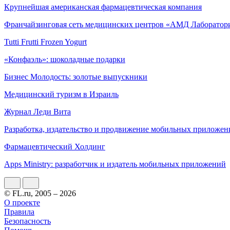
Крупнейшая американская фармацевтическая компания
Франчайзинговая сеть медицинских центров «АМД Лаборатор
Tutti Frutti Frozen Yogurt
«Конфаэль»: шоколадные подарки
Бизнес Молодость: золотые выпускники
Медицинский туризм в Израиль
Журнал Леди Вита
Разработка, издательство и продвижение мобильных приложен
Фармацевтический Холдинг
Apps Ministry: разработчик и издатель мобильных приложений
© FL.ru, 2005 – 2026
О проекте
Правила
Безопасность