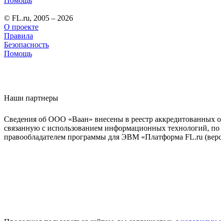
Помощь
© FL.ru, 2005 – 2026
О проекте
Правила
Безопасность
Помощь
Наши партнеры
Сведения об ООО «Ваан» внесены в реестр аккредитованных о
связанную с использованием информационных технологий, по 
правообладателем программы для ЭВМ «Платформа FL.ru (верси