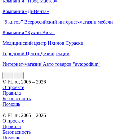
Компания «ПрофМастер»
Компания «ДиВента»
“5 китов” Всероссийский интернет-магазин мебели
Компания "Кухни Виза"
Медицинский центр Ихилов Сураски
Городской Центр Дезинфекции
Интернет-магазин Авто товаров "avtopodium"
© FL.ru, 2005 – 2026
О проекте
Правила
Безопасность
Помощь
© FL.ru, 2005 – 2026
О проекте
Правила
Безопасность
Помощь