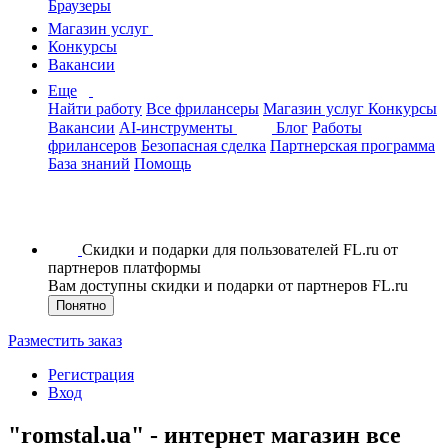
Браузеры
Магазин услуг
Конкурсы
Вакансии
Еще
Найти работу
Все фрилансеры
Магазин услуг
Конкурсы
Вакансии
AI-инструменты
Блог
Работы
фрилансеров
Безопасная сделка
Партнерская программа
База знаний
Помощь
Скидки и подарки для пользователей FL.ru от
партнеров платформы
Вам доступны скидки и подарки от партнеров FL.ru
Понятно
Разместить заказ
Регистрация
Вход
"romstal.ua" - интернет магазин все