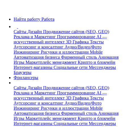
Найти работу
Работа
Сайты
Дизайн
Продвижение сайтов (SEO, GEO)
Реклама и Маркетинг
Программирование
AI —
искусственный интеллект
3D Графика
Тексты
Аутсорсинг и консалтинг
Аудио/Видео/Фото
Инжиниринг
Рисунки и иллюстрации
Mobile
Автоматизация бизнеса
Фирменный стиль
Анимация
Игры
Маркетплейс менеджмент
Крипто и блокчейн
Интернет-магазины
Социальные сети
Мессенджеры
Браузеры
Фрилансеры
Сайты
Дизайн
Продвижение сайтов (SEO, GEO)
Реклама и Маркетинг
Программирование
AI —
искусственный интеллект
3D Графика
Тексты
Аутсорсинг и консалтинг
Аудио/Видео/Фото
Инжиниринг
Рисунки и иллюстрации
Mobile
Автоматизация бизнеса
Фирменный стиль
Анимация
Игры
Маркетплейс менеджмент
Крипто и блокчейн
Интернет-магазины
Социальные сети
Мессенджеры