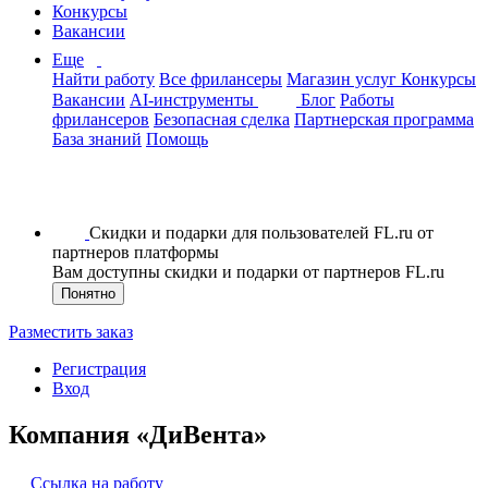
Конкурсы
Вакансии
Еще
Найти работу
Все фрилансеры
Магазин услуг
Конкурсы
Вакансии
AI-инструменты
Блог
Работы
фрилансеров
Безопасная сделка
Партнерская программа
База знаний
Помощь
Скидки и подарки для пользователей FL.ru от
партнеров платформы
Вам доступны скидки и подарки от партнеров FL.ru
Понятно
Разместить заказ
Регистрация
Вход
Компания «ДиВента»
Ссылка на работу