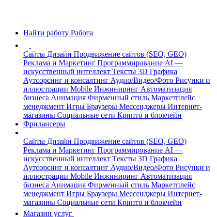
Найти работу
Работа
Сайты
Дизайн
Продвижение сайтов (SEO, GEO)
Реклама и Маркетинг
Программирование
AI —
искусственный интеллект
Тексты
3D Графика
Аутсорсинг и консалтинг
Аудио/Видео/Фото
Рисунки и
иллюстрации
Mobile
Инжиниринг
Автоматизация
бизнеса
Анимация
Фирменный стиль
Маркетплейс
менеджмент
Игры
Браузеры
Мессенджеры
Интернет-
магазины
Социальные сети
Крипто и блокчейн
Фрилансеры
Сайты
Дизайн
Продвижение сайтов (SEO, GEO)
Реклама и Маркетинг
Программирование
AI —
искусственный интеллект
Тексты
3D Графика
Аутсорсинг и консалтинг
Аудио/Видео/Фото
Рисунки и
иллюстрации
Mobile
Инжиниринг
Автоматизация
бизнеса
Анимация
Фирменный стиль
Маркетплейс
менеджмент
Игры
Браузеры
Мессенджеры
Интернет-
магазины
Социальные сети
Крипто и блокчейн
Магазин услуг