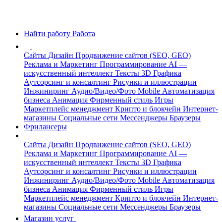
Найти работу
Работа
Сайты
Дизайн
Продвижение сайтов (SEO, GEO)
Реклама и Маркетинг
Программирование
AI —
искусственный интеллект
Тексты
3D Графика
Аутсорсинг и консалтинг
Рисунки и иллюстрации
Инжиниринг
Аудио/Видео/Фото
Mobile
Автоматизация
бизнеса
Анимация
Фирменный стиль
Игры
Маркетплейс менеджмент
Крипто и блокчейн
Интернет-
магазины
Социальные сети
Мессенджеры
Браузеры
Фрилансеры
Сайты
Дизайн
Продвижение сайтов (SEO, GEO)
Реклама и Маркетинг
Программирование
AI —
искусственный интеллект
Тексты
3D Графика
Аутсорсинг и консалтинг
Рисунки и иллюстрации
Инжиниринг
Аудио/Видео/Фото
Mobile
Автоматизация
бизнеса
Анимация
Фирменный стиль
Игры
Маркетплейс менеджмент
Крипто и блокчейн
Интернет-
магазины
Социальные сети
Мессенджеры
Браузеры
Магазин услуг