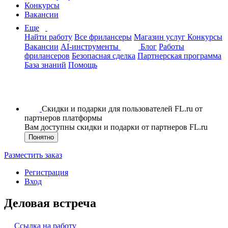
Конкурсы
Вакансии
Еще
Найти работу
Все фрилансеры
Магазин услуг
Конкурсы
Вакансии
AI-инструменты
Блог
Работы
фрилансеров
Безопасная сделка
Партнерская программа
База знаний
Помощь
Скидки и подарки для пользователей FL.ru от
партнеров платформы
Вам доступны скидки и подарки от партнеров FL.ru
Понятно
Разместить заказ
Регистрация
Вход
Деловая встреча
Ссылка на работу