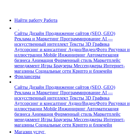
Найти работу
Работа
Сайты
Дизайн
Продвижение сайтов (SEO, GEO)
Реклама и Маркетинг
Программирование
AI —
искусственный интеллект
Тексты
3D Графика
Аутсорсинг и консалтинг
Аудио/Видео/Фото
Рисунки и
иллюстрации
Mobile
Инжиниринг
Автоматизация
бизнеса
Анимация
Фирменный стиль
Маркетплейс
менеджмент
Игры
Браузеры
Мессенджеры
Интернет-
магазины
Социальные сети
Крипто и блокчейн
Фрилансеры
Сайты
Дизайн
Продвижение сайтов (SEO, GEO)
Реклама и Маркетинг
Программирование
AI —
искусственный интеллект
Тексты
3D Графика
Аутсорсинг и консалтинг
Аудио/Видео/Фото
Рисунки и
иллюстрации
Mobile
Инжиниринг
Автоматизация
бизнеса
Анимация
Фирменный стиль
Маркетплейс
менеджмент
Игры
Браузеры
Мессенджеры
Интернет-
магазины
Социальные сети
Крипто и блокчейн
Магазин услуг