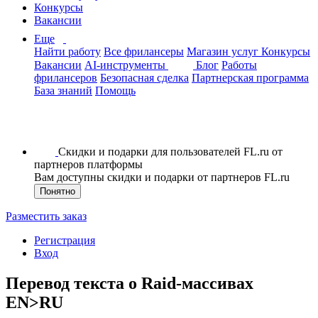
Конкурсы
Вакансии
Еще
Найти работу
Все фрилансеры
Магазин услуг
Конкурсы
Вакансии
AI-инструменты
Блог
Работы
фрилансеров
Безопасная сделка
Партнерская программа
База знаний
Помощь
Скидки и подарки для пользователей FL.ru от
партнеров платформы
Вам доступны скидки и подарки от партнеров FL.ru
Понятно
Разместить заказ
Регистрация
Вход
Перевод текста о Raid-маccивах
EN>RU