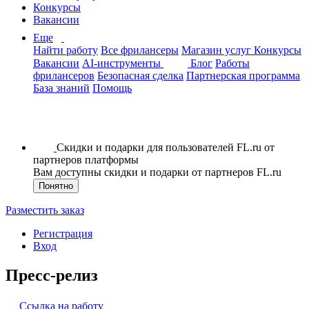
Конкурсы
Вакансии
Еще
Найти работу
Все фрилансеры
Магазин услуг
Конкурсы
Вакансии
AI-инструменты
Блог
Работы
фрилансеров
Безопасная сделка
Партнерская программа
База знаний
Помощь
Скидки и подарки для пользователей FL.ru от
партнеров платформы
Вам доступны скидки и подарки от партнеров FL.ru
Понятно
Разместить заказ
Регистрация
Вход
Пресс-релиз
Ссылка на работу