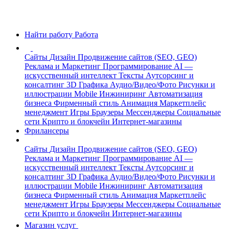
Найти работу
Работа
Сайты
Дизайн
Продвижение сайтов (SEO, GEO)
Реклама и Маркетинг
Программирование
AI —
искусственный интеллект
Тексты
Аутсорсинг и
консалтинг
3D Графика
Аудио/Видео/Фото
Рисунки и
иллюстрации
Mobile
Инжиниринг
Автоматизация
бизнеса
Фирменный стиль
Анимация
Маркетплейс
менеджмент
Игры
Браузеры
Мессенджеры
Социальные
сети
Крипто и блокчейн
Интернет-магазины
Фрилансеры
Сайты
Дизайн
Продвижение сайтов (SEO, GEO)
Реклама и Маркетинг
Программирование
AI —
искусственный интеллект
Тексты
Аутсорсинг и
консалтинг
3D Графика
Аудио/Видео/Фото
Рисунки и
иллюстрации
Mobile
Инжиниринг
Автоматизация
бизнеса
Фирменный стиль
Анимация
Маркетплейс
менеджмент
Игры
Браузеры
Мессенджеры
Социальные
сети
Крипто и блокчейн
Интернет-магазины
Магазин услуг