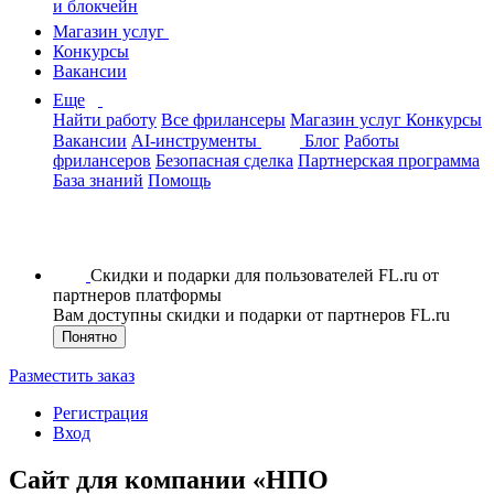
и блокчейн
Магазин услуг
Конкурсы
Вакансии
Еще
Найти работу
Все фрилансеры
Магазин услуг
Конкурсы
Вакансии
AI-инструменты
Блог
Работы
фрилансеров
Безопасная сделка
Партнерская программа
База знаний
Помощь
Скидки и подарки для пользователей FL.ru от
партнеров платформы
Вам доступны скидки и подарки от партнеров FL.ru
Понятно
Разместить заказ
Регистрация
Вход
Сайт для компании «НПО