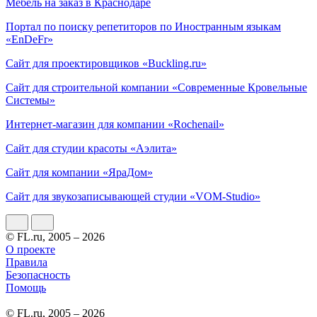
Мебель на заказ в Краснодаре
Портал по поиску репетиторов по Иностранным языкам
«EnDeFr»
Сайт для проектировщиков «Buckling.ru»
Сайт для строительной компании «Современные Кровельные
Системы»
Интернет-магазин для компании «Rochenail»
Сайт для студии красоты «Аэлита»
Сайт для компании «ЯраДом»
Сайт для звукозаписывающей студии «VOM-Studio»
© FL.ru, 2005 – 2026
О проекте
Правила
Безопасность
Помощь
© FL.ru, 2005 – 2026