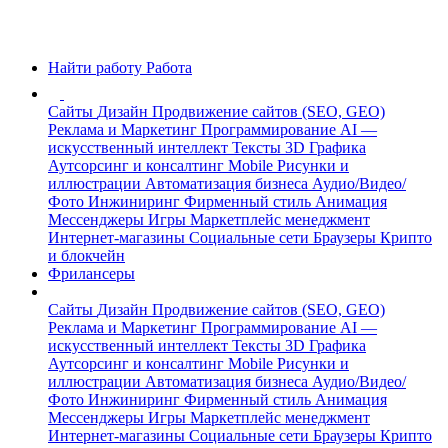
Найти работу
Работа
Сайты
Дизайн
Продвижение сайтов (SEO, GEO)
Реклама и Маркетинг
Программирование
AI —
искусственный интеллект
Тексты
3D Графика
Аутсорсинг и консалтинг
Mobile
Рисунки и
иллюстрации
Автоматизация бизнеса
Аудио/Видео/
Фото
Инжиниринг
Фирменный стиль
Анимация
Мессенджеры
Игры
Маркетплейс менеджмент
Интернет-магазины
Социальные сети
Браузеры
Крипто
и блокчейн
Фрилансеры
Сайты
Дизайн
Продвижение сайтов (SEO, GEO)
Реклама и Маркетинг
Программирование
AI —
искусственный интеллект
Тексты
3D Графика
Аутсорсинг и консалтинг
Mobile
Рисунки и
иллюстрации
Автоматизация бизнеса
Аудио/Видео/
Фото
Инжиниринг
Фирменный стиль
Анимация
Мессенджеры
Игры
Маркетплейс менеджмент
Интернет-магазины
Социальные сети
Браузеры
Крипто