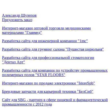
Александр Шулепов
Предложить заказ
Интернет-магазин оптовой торговли медицинскими
материалами "Главмед"
Разработка сайта для инженерной компании "1mc"
Разработка сайта для груминг салона "Пушистая цирюльня"
Разработка сайта для профессиональной стоматологии
"Дентал Арт"
Разработка сайта для компании по устройству промышленных
полимерных полов "STAR FLOORS"
Интернет-магазин по продаже электроники "IstoreSpb"
Брендовые запчасти для карьерной техники "БелСиб"
Сайт для SBG - партнер в сфере пищевой и фармацевтической
промышленности с 2012 года