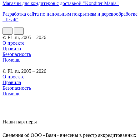
Магазин для кондитеров с доставкой "Konditer-Mania"
Разработка сайта по напольным покрытиям и деревообработке
"Tesali"
© FL.ru, 2005 – 2026
О проекте
Правила
Безопасность
Помощь
© FL.ru, 2005 – 2026
О проекте
Правила
Безопасность
Помощь
Наши партнеры
Сведения об ООО «Ваан» внесены в реестр аккредитованных