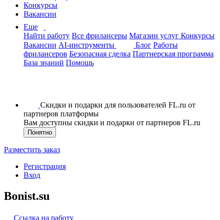
Конкурсы
Вакансии
Еще
Найти работу
Все фрилансеры
Магазин услуг
Конкурсы
Вакансии
AI-инструменты
Блог
Работы
фрилансеров
Безопасная сделка
Партнерская программа
База знаний
Помощь
Скидки и подарки для пользователей FL.ru от
партнеров платформы
Вам доступны скидки и подарки от партнеров FL.ru
Понятно
Разместить заказ
Регистрация
Вход
Bonist.su
Ссылка на работу