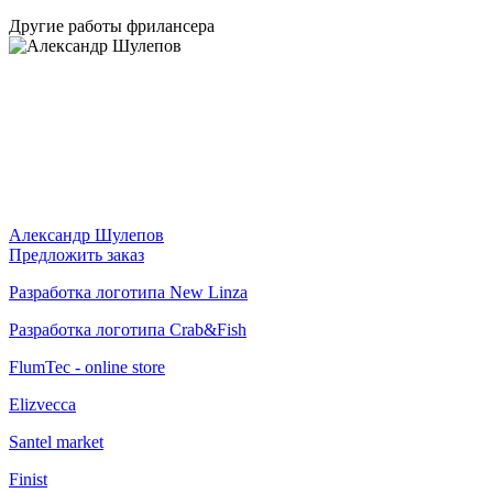
Другие работы фрилансера
Александр Шулепов
Предложить заказ
Разработка логотипа New Linza
Разработка логотипа Crab&Fish
FlumTec - online store
Elizvecca
Santel market
Finist