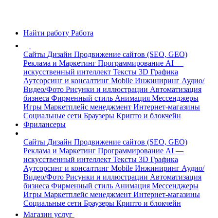
Найти работу
Работа
Сайты
Дизайн
Продвижение сайтов (SEO, GEO)
Реклама и Маркетинг
Программирование
AI —
искусственный интеллект
Тексты
3D Графика
Аутсорсинг и консалтинг
Mobile
Инжиниринг
Аудио/
Видео/Фото
Рисунки и иллюстрации
Автоматизация
бизнеса
Фирменный стиль
Анимация
Мессенджеры
Игры
Маркетплейс менеджмент
Интернет-магазины
Социальные сети
Браузеры
Крипто и блокчейн
Фрилансеры
Сайты
Дизайн
Продвижение сайтов (SEO, GEO)
Реклама и Маркетинг
Программирование
AI —
искусственный интеллект
Тексты
3D Графика
Аутсорсинг и консалтинг
Mobile
Инжиниринг
Аудио/
Видео/Фото
Рисунки и иллюстрации
Автоматизация
бизнеса
Фирменный стиль
Анимация
Мессенджеры
Игры
Маркетплейс менеджмент
Интернет-магазины
Социальные сети
Браузеры
Крипто и блокчейн
Магазин услуг