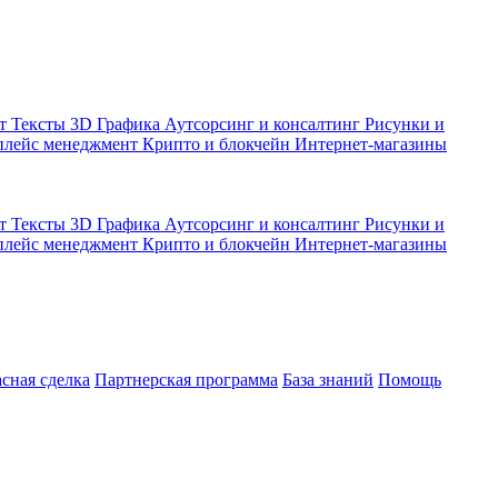
кт
Тексты
3D Графика
Аутсорсинг и консалтинг
Рисунки и
плейс менеджмент
Крипто и блокчейн
Интернет-магазины
кт
Тексты
3D Графика
Аутсорсинг и консалтинг
Рисунки и
плейс менеджмент
Крипто и блокчейн
Интернет-магазины
асная сделка
Партнерская программа
База знаний
Помощь