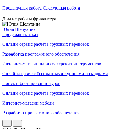
Предыдущая работа
Следующая работа
Другие работы фрилансера
Юлия Шелухина
Предложить заказ
Онлайн-сервис расчета грузовых перевозок
Разработка программного обеспечения
Интернет-магазин парикмахерских инструментов
Онлайн-сервис с бесплатными купонами и скидками
Поиск и бронирование туров
Онлайн-сервис расчета грузовых перевозок
Интернет-магазин мебели
Разработка программного обеспечения