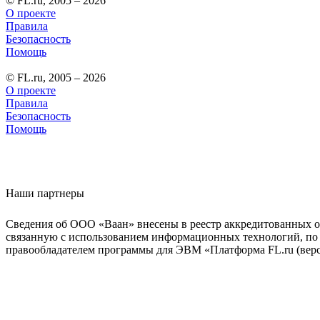
© FL.ru, 2005 – 2026
О проекте
Правила
Безопасность
Помощь
© FL.ru, 2005 – 2026
О проекте
Правила
Безопасность
Помощь
Наши партнеры
Сведения об ООО «Ваан» внесены в реестр аккредитованных о
связанную с использованием информационных технологий, по 
правообладателем программы для ЭВМ «Платформа FL.ru (верси