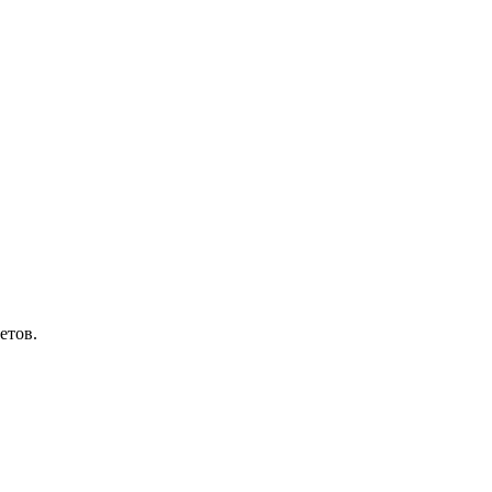
етов.