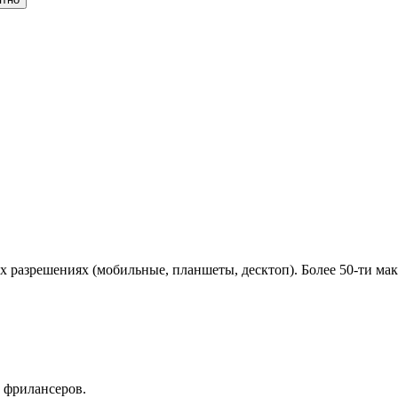
х разрешениях (мобильные, планшеты, десктоп). Более 50-ти мак
 фрилансеров.