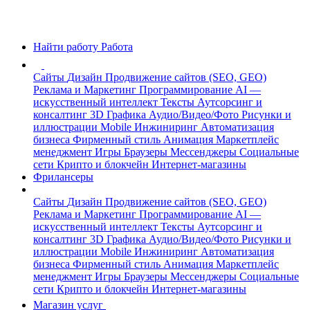
Найти работу
Работа
Сайты
Дизайн
Продвижение сайтов (SEO, GEO)
Реклама и Маркетинг
Программирование
AI —
искусственный интеллект
Тексты
Аутсорсинг и
консалтинг
3D Графика
Аудио/Видео/Фото
Рисунки и
иллюстрации
Mobile
Инжиниринг
Автоматизация
бизнеса
Фирменный стиль
Анимация
Маркетплейс
менеджмент
Игры
Браузеры
Мессенджеры
Социальные
сети
Крипто и блокчейн
Интернет-магазины
Фрилансеры
Сайты
Дизайн
Продвижение сайтов (SEO, GEO)
Реклама и Маркетинг
Программирование
AI —
искусственный интеллект
Тексты
Аутсорсинг и
консалтинг
3D Графика
Аудио/Видео/Фото
Рисунки и
иллюстрации
Mobile
Инжиниринг
Автоматизация
бизнеса
Фирменный стиль
Анимация
Маркетплейс
менеджмент
Игры
Браузеры
Мессенджеры
Социальные
сети
Крипто и блокчейн
Интернет-магазины
Магазин услуг