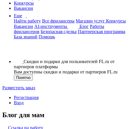
Конкурсы
Вакансии
Еще
Найти работу
Все фрилансеры
Магазин услуг
Конкурсы
Вакансии
AI-инструменты
Блог
Работы
фрилансеров
Безопасная сделка
Партнерская программа
База знаний
Помощь
Скидки и подарки для пользователей FL.ru от
партнеров платформы
Вам доступны скидки и подарки от партнеров FL.ru
Понятно
Разместить заказ
Регистрация
Вход
Блог для мам
Ссылка на работу