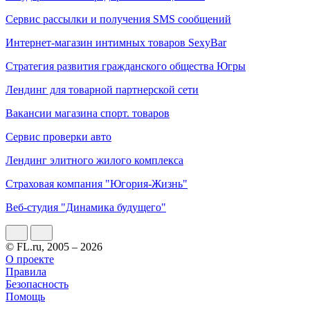
Сервис рассылки и получения SMS сообщений
Интернет-магазин интимных товаров SexyBar
Стратегия развития гражданского общества Югры
Лендинг для товарной партнерской сети
Вакансии магазина спорт. товаров
Сервис проверки авто
Лендинг элитного жилого комплекса
Страховая компания "Югория-Жизнь"
Веб-студия "Динамика будущего"
© FL.ru, 2005 – 2026
О проекте
Правила
Безопасность
Помощь