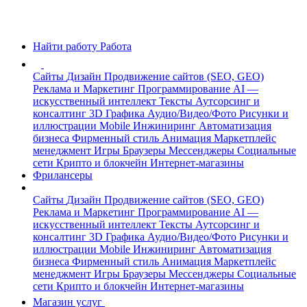
Найти работу
Работа
Сайты
Дизайн
Продвижение сайтов (SEO, GEO)
Реклама и Маркетинг
Программирование
AI —
искусственный интеллект
Тексты
Аутсорсинг и
консалтинг
3D Графика
Аудио/Видео/Фото
Рисунки и
иллюстрации
Mobile
Инжиниринг
Автоматизация
бизнеса
Фирменный стиль
Анимация
Маркетплейс
менеджмент
Игры
Браузеры
Мессенджеры
Социальные
сети
Крипто и блокчейн
Интернет-магазины
Фрилансеры
Сайты
Дизайн
Продвижение сайтов (SEO, GEO)
Реклама и Маркетинг
Программирование
AI —
искусственный интеллект
Тексты
Аутсорсинг и
консалтинг
3D Графика
Аудио/Видео/Фото
Рисунки и
иллюстрации
Mobile
Инжиниринг
Автоматизация
бизнеса
Фирменный стиль
Анимация
Маркетплейс
менеджмент
Игры
Браузеры
Мессенджеры
Социальные
сети
Крипто и блокчейн
Интернет-магазины
Магазин услуг