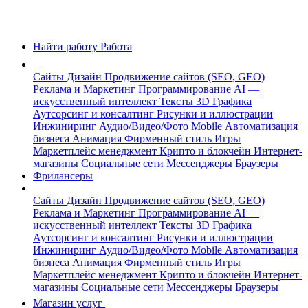
Найти работу
Работа
Сайты
Дизайн
Продвижение сайтов (SEO, GEO)
Реклама и Маркетинг
Программирование
AI —
искусственный интеллект
Тексты
3D Графика
Аутсорсинг и консалтинг
Рисунки и иллюстрации
Инжиниринг
Аудио/Видео/Фото
Mobile
Автоматизация
бизнеса
Анимация
Фирменный стиль
Игры
Маркетплейс менеджмент
Крипто и блокчейн
Интернет-
магазины
Социальные сети
Мессенджеры
Браузеры
Фрилансеры
Сайты
Дизайн
Продвижение сайтов (SEO, GEO)
Реклама и Маркетинг
Программирование
AI —
искусственный интеллект
Тексты
3D Графика
Аутсорсинг и консалтинг
Рисунки и иллюстрации
Инжиниринг
Аудио/Видео/Фото
Mobile
Автоматизация
бизнеса
Анимация
Фирменный стиль
Игры
Маркетплейс менеджмент
Крипто и блокчейн
Интернет-
магазины
Социальные сети
Мессенджеры
Браузеры
Магазин услуг