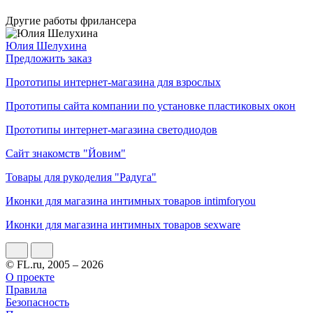
Другие работы фрилансера
Юлия Шелухина
Предложить заказ
Прототипы интернет-магазина для взрослых
Прототипы сайта компании по установке пластиковых окон
Прототипы интернет-магазина светодиодов
Сайт знакомств "Йовим"
Товары для рукоделия "Радуга"
Иконки для магазина интимных товаров intimforyou
Иконки для магазина интимных товаров sexware
© FL.ru, 2005 – 2026
О проекте
Правила
Безопасность