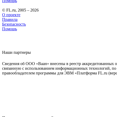
Помощь
© FL.ru, 2005 – 2026
О проекте
Правила
Безопасность
Помощь
Наши партнеры
Сведения об ООО «Ваан» внесены в реестр аккредитованных о
связанную с использованием информационных технологий, по 
правообладателем программы для ЭВМ «Платформа FL.ru (верси