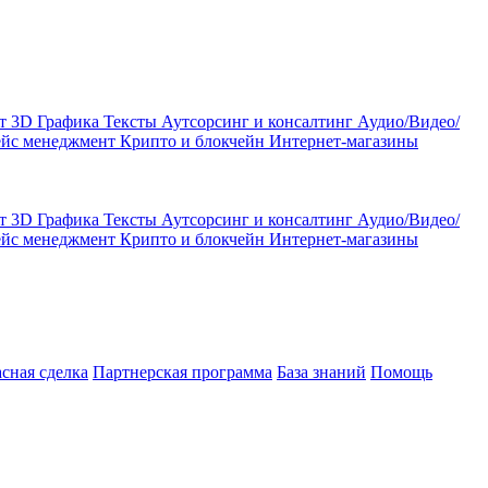
кт
3D Графика
Тексты
Аутсорсинг и консалтинг
Аудио/Видео/
ейс менеджмент
Крипто и блокчейн
Интернет-магазины
кт
3D Графика
Тексты
Аутсорсинг и консалтинг
Аудио/Видео/
ейс менеджмент
Крипто и блокчейн
Интернет-магазины
асная сделка
Партнерская программа
База знаний
Помощь