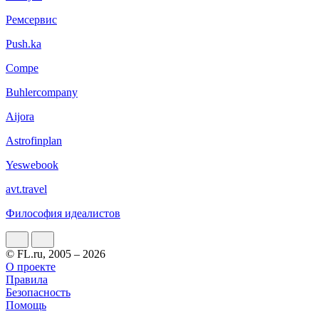
Ремсервис
Push.ka
Compe
Buhlercompany
Aijora
Astrofinplan
Yeswebook
avt.travel
Философия идеалистов
© FL.ru, 2005 – 2026
О проекте
Правила
Безопасность
Помощь