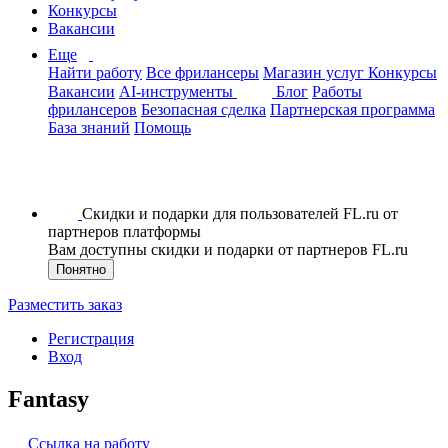
Конкурсы
Вакансии
Еще
Найти работу
Все фрилансеры
Магазин услуг
Конкурсы
Вакансии
AI-инструменты
Блог
Работы
фрилансеров
Безопасная сделка
Партнерская программа
База знаний
Помощь
Скидки и подарки для пользователей FL.ru от
партнеров платформы
Вам доступны скидки и подарки от партнеров FL.ru
Понятно
Разместить заказ
Регистрация
Вход
Fantasy
Ссылка на работу