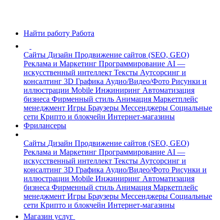
Найти работу
Работа
Сайты
Дизайн
Продвижение сайтов (SEO, GEO)
Реклама и Маркетинг
Программирование
AI —
искусственный интеллект
Тексты
Аутсорсинг и
консалтинг
3D Графика
Аудио/Видео/Фото
Рисунки и
иллюстрации
Mobile
Инжиниринг
Автоматизация
бизнеса
Фирменный стиль
Анимация
Маркетплейс
менеджмент
Игры
Браузеры
Мессенджеры
Социальные
сети
Крипто и блокчейн
Интернет-магазины
Фрилансеры
Сайты
Дизайн
Продвижение сайтов (SEO, GEO)
Реклама и Маркетинг
Программирование
AI —
искусственный интеллект
Тексты
Аутсорсинг и
консалтинг
3D Графика
Аудио/Видео/Фото
Рисунки и
иллюстрации
Mobile
Инжиниринг
Автоматизация
бизнеса
Фирменный стиль
Анимация
Маркетплейс
менеджмент
Игры
Браузеры
Мессенджеры
Социальные
сети
Крипто и блокчейн
Интернет-магазины
Магазин услуг