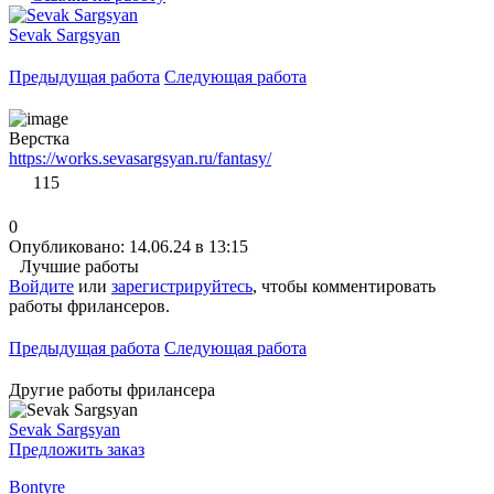
Sevak Sargsyan
Предыдущая работа
Следующая работа
Верстка
https://works.sevasargsyan.ru/fantasy/
115
0
Опубликовано: 14.06.24 в 13:15
Лучшие работы
Войдите
или
зарегистрируйтесь
, чтобы комментировать
работы фрилансеров.
Предыдущая работа
Следующая работа
Другие работы фрилансера
Sevak Sargsyan
Предложить заказ
Bontyre