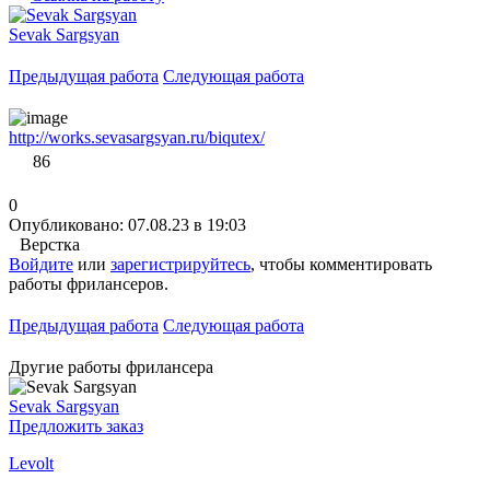
Sevak Sargsyan
Предыдущая работа
Следующая работа
http://works.sevasargsyan.ru/biqutex/
86
0
Опубликовано: 07.08.23 в 19:03
Верстка
Войдите
или
зарегистрируйтесь
, чтобы комментировать
работы фрилансеров.
Предыдущая работа
Следующая работа
Другие работы фрилансера
Sevak Sargsyan
Предложить заказ
Levolt