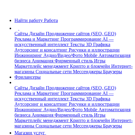
Найти работу
Работа
Сайты
Дизайн
Продвижение сайтов (SEO, GEO)
Реклама и Маркетинг
Программирование
AI —
искусственный интеллект
Тексты
3D Графика
Аутсорсинг и консалтинг
Рисунки и иллюстрации
Инжиниринг
Аудио/Видео/Фото
Mobile
Автоматизация
бизнеса
Анимация
Фирменный стиль
Игры
Маркетплейс менеджмент
Крипто и блокчейн
Интернет-
магазины
Социальные сети
Мессенджеры
Браузеры
Фрилансеры
Сайты
Дизайн
Продвижение сайтов (SEO, GEO)
Реклама и Маркетинг
Программирование
AI —
искусственный интеллект
Тексты
3D Графика
Аутсорсинг и консалтинг
Рисунки и иллюстрации
Инжиниринг
Аудио/Видео/Фото
Mobile
Автоматизация
бизнеса
Анимация
Фирменный стиль
Игры
Маркетплейс менеджмент
Крипто и блокчейн
Интернет-
магазины
Социальные сети
Мессенджеры
Браузеры
Магазин услуг