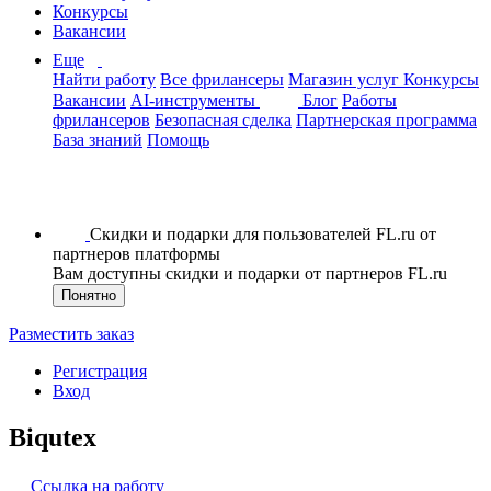
Конкурсы
Вакансии
Еще
Найти работу
Все фрилансеры
Магазин услуг
Конкурсы
Вакансии
AI-инструменты
Блог
Работы
фрилансеров
Безопасная сделка
Партнерская программа
База знаний
Помощь
Скидки и подарки для пользователей FL.ru от
партнеров платформы
Вам доступны скидки и подарки от партнеров FL.ru
Понятно
Разместить заказ
Регистрация
Вход
Biqutex
Ссылка на работу