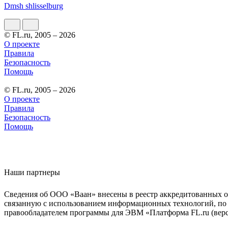
Dmsh shlisselburg
© FL.ru, 2005 – 2026
О проекте
Правила
Безопасность
Помощь
© FL.ru, 2005 – 2026
О проекте
Правила
Безопасность
Помощь
Наши партнеры
Сведения об ООО «Ваан» внесены в реестр аккредитованных о
связанную с использованием информационных технологий, по 
правообладателем программы для ЭВМ «Платформа FL.ru (верси