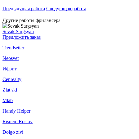
Предыдущая работа
Следующая работа
Другие работы фрилансера
Sevak Sargsyan
Предложить заказ
Trendsetter
Neosvet
Ифрит
Cenrealty
Zlat ski
Mlab
Handy Helper
Risuem Rostov
Dolgo zivi