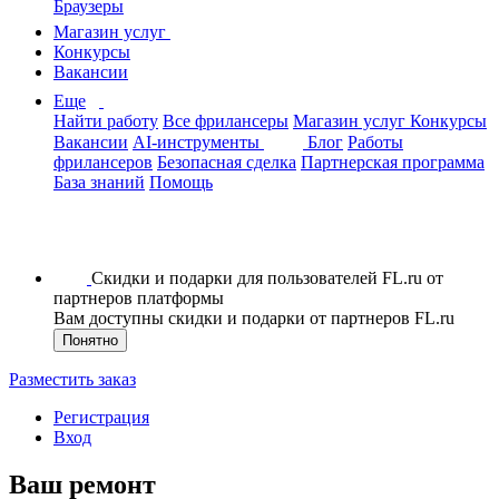
Браузеры
Магазин услуг
Конкурсы
Вакансии
Еще
Найти работу
Все фрилансеры
Магазин услуг
Конкурсы
Вакансии
AI-инструменты
Блог
Работы
фрилансеров
Безопасная сделка
Партнерская программа
База знаний
Помощь
Скидки и подарки для пользователей FL.ru от
партнеров платформы
Вам доступны скидки и подарки от партнеров FL.ru
Понятно
Разместить заказ
Регистрация
Вход
Ваш ремонт