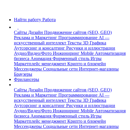
Найти работу
Работа
Сайты
Дизайн
Продвижение сайтов (SEO, GEO)
Реклама и Маркетинг
Программирование
AI —
искусственный интеллект
Тексты
3D Графика
Аутсорсинг и консалтинг
Рисунки и иллюстрации
Аудио/Видео/Фото
Инжиниринг
Mobile
Автоматизация
бизнеса
Анимация
Фирменный стиль
Игры
Маркетплейс менеджмент
Крипто и блокчейн
Мессенджеры
Социальные сети
Интернет-магазины
Браузеры
Фрилансеры
Сайты
Дизайн
Продвижение сайтов (SEO, GEO)
Реклама и Маркетинг
Программирование
AI —
искусственный интеллект
Тексты
3D Графика
Аутсорсинг и консалтинг
Рисунки и иллюстрации
Аудио/Видео/Фото
Инжиниринг
Mobile
Автоматизация
бизнеса
Анимация
Фирменный стиль
Игры
Маркетплейс менеджмент
Крипто и блокчейн
Мессенджеры
Социальные сети
Интернет-магазины