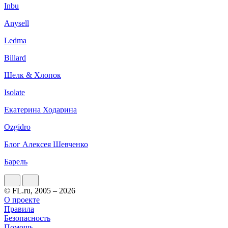
Inbu
Anysell
Ledma
Billard
Шелк & Хлопок
Isolate
Екатерина Ходарина
Ozgidro
Блог Алексея Шевченко
Барель
© FL.ru, 2005 – 2026
О проекте
Правила
Безопасность
Помощь