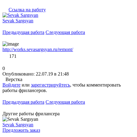
Ссылка на работу
Sevak Sargsyan
Предыдущая работа
Следующая работа
http://works.sevasargsyan.ru/remont/
171
0
Опубликовано: 22.07.19 в 21:48
Верстка
Войдите
или
зарегистрируйтесь
, чтобы комментировать
работы фрилансеров.
Предыдущая работа
Следующая работа
Другие работы фрилансера
Sevak Sargsyan
Предложить заказ