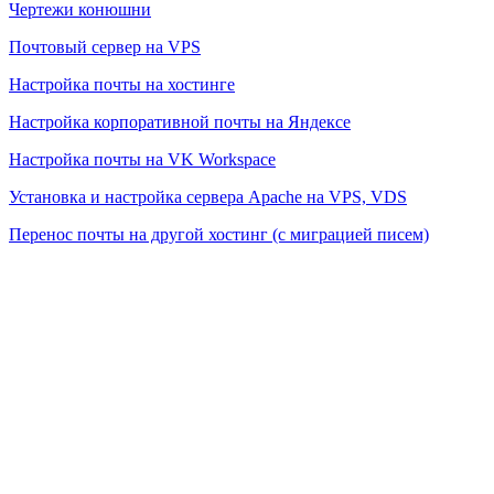
Чертежи конюшни
Почтовый сервер на VPS
Настройка почты на хостинге
Настройка корпоративной почты на Яндексе
Настройка почты на VK Workspace
Установка и настройка сервера Apache на VPS, VDS
Перенос почты на другой хостинг (c миграцией писем)