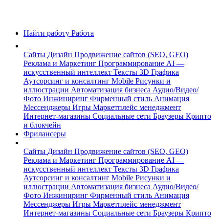
Найти работу
Работа
Сайты
Дизайн
Продвижение сайтов (SEO, GEO)
Реклама и Маркетинг
Программирование
AI —
искусственный интеллект
Тексты
3D Графика
Аутсорсинг и консалтинг
Mobile
Рисунки и
иллюстрации
Автоматизация бизнеса
Аудио/Видео/
Фото
Инжиниринг
Фирменный стиль
Анимация
Мессенджеры
Игры
Маркетплейс менеджмент
Интернет-магазины
Социальные сети
Браузеры
Крипто
и блокчейн
Фрилансеры
Сайты
Дизайн
Продвижение сайтов (SEO, GEO)
Реклама и Маркетинг
Программирование
AI —
искусственный интеллект
Тексты
3D Графика
Аутсорсинг и консалтинг
Mobile
Рисунки и
иллюстрации
Автоматизация бизнеса
Аудио/Видео/
Фото
Инжиниринг
Фирменный стиль
Анимация
Мессенджеры
Игры
Маркетплейс менеджмент
Интернет-магазины
Социальные сети
Браузеры
Крипто