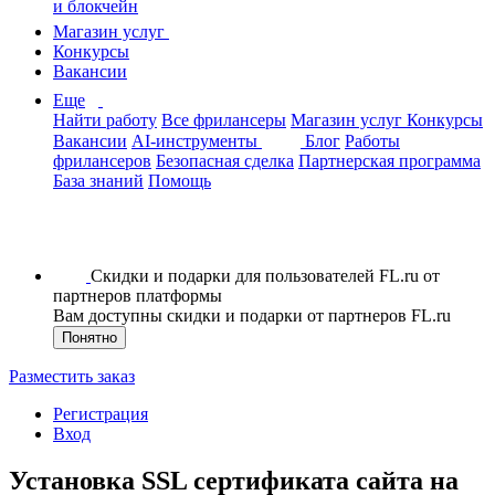
и блокчейн
Магазин услуг
Конкурсы
Вакансии
Еще
Найти работу
Все фрилансеры
Магазин услуг
Конкурсы
Вакансии
AI-инструменты
Блог
Работы
фрилансеров
Безопасная сделка
Партнерская программа
База знаний
Помощь
Скидки и подарки для пользователей FL.ru от
партнеров платформы
Вам доступны скидки и подарки от партнеров FL.ru
Понятно
Разместить заказ
Регистрация
Вход
Установка SSL сертификата сайта на