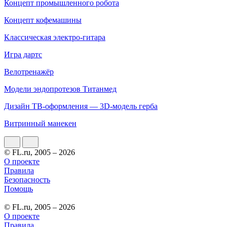
Концепт промышленного робота
Концепт кофемашины
Классическая электро-гитара
Игра дартс
Велотренажёр
Модели эндопротезов Титанмед
Дизайн ТВ-оформления — 3D-модель герба
Витринный манекен
© FL.ru, 2005 – 2026
О проекте
Правила
Безопасность
Помощь
© FL.ru, 2005 – 2026
О проекте
Правила