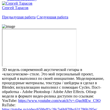
Сергей Тарасов
Предыдущая работа
Следующая работа
3D модель современной акустической гитары в
«классическом» стиле. Это мой персональный проект,
который я выполнил по своей инициативе. Моделирование,
процедурные материалы, текстуры / шейдеры я сделал в
Blender, визуализацию выполнил с помощью Cycles. Пост-
обработка - Adobe Photoshop / Adobe After Effects. Обзор
модели в формате видео-ролика доступен по ссылкам:
YouTube:
https://www.youtube.com/watch?v=-QaoMEw_C9Q
RuTube:
https://rutube.ru/video/659feff1c28c7e6b970bc631786b295e/