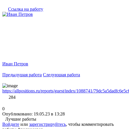
Ссылка на работу
Иван Петров
Предыдущая работа
Следующая работа
https://allpositions.ru/reports/guest/index/1088741/79dc5a5dadfc6e5
284
0
Опубликовано: 19.05.23 в 13:28
Лучшие работы
Войдите
или
зарегистрируйтесь
, чтобы комментировать