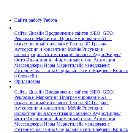
Найти работу
Работа
Сайты
Дизайн
Продвижение сайтов (SEO, GEO)
Реклама и Маркетинг
Программирование
AI —
искусственный интеллект
Тексты
3D Графика
Аутсорсинг и консалтинг
Mobile
Рисунки и
иллюстрации
Автоматизация бизнеса
Аудио/Видео/
Фото
Инжиниринг
Фирменный стиль
Анимация
Мессенджеры
Игры
Маркетплейс менеджмент
Интернет-магазины
Социальные сети
Браузеры
Крипто
и блокчейн
Фрилансеры
Сайты
Дизайн
Продвижение сайтов (SEO, GEO)
Реклама и Маркетинг
Программирование
AI —
искусственный интеллект
Тексты
3D Графика
Аутсорсинг и консалтинг
Mobile
Рисунки и
иллюстрации
Автоматизация бизнеса
Аудио/Видео/
Фото
Инжиниринг
Фирменный стиль
Анимация
Мессенджеры
Игры
Маркетплейс менеджмент
Интернет-магазины
Социальные сети
Браузеры
Крипто