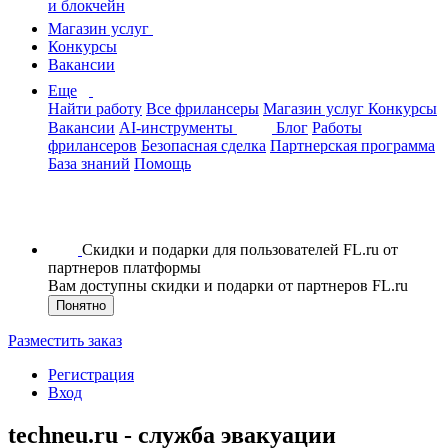
и блокчейн
Магазин услуг
Конкурсы
Вакансии
Еще
Найти работу
Все фрилансеры
Магазин услуг
Конкурсы
Вакансии
AI-инструменты
Блог
Работы
фрилансеров
Безопасная сделка
Партнерская программа
База знаний
Помощь
Скидки и подарки для пользователей FL.ru от
партнеров платформы
Вам доступны скидки и подарки от партнеров FL.ru
Понятно
Разместить заказ
Регистрация
Вход
techneu.ru - служба эвакуации