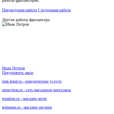
работы фрилансеров.
Предыдущая работа
Следующая работа
Другие работы фрилансера
Иван Петров
Предложить заказ
msk-legal.ru - юридические услуги
street-beat.ru - cеть магазинов кроссовок
tomdom.ru - магазин штор
tempgun.ru - магазин оружия