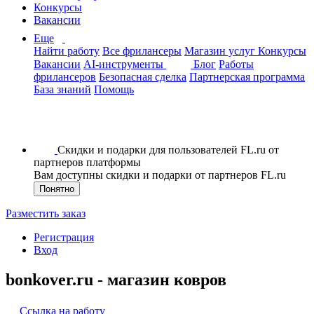
Конкурсы
Вакансии
Еще
Найти работу
Все фрилансеры
Магазин услуг
Конкурсы
Вакансии
AI-инструменты
Блог
Работы
фрилансеров
Безопасная сделка
Партнерская программа
База знаний
Помощь
Скидки и подарки для пользователей FL.ru от
партнеров платформы
Вам доступны скидки и подарки от партнеров FL.ru
Понятно
Разместить заказ
Регистрация
Вход
bonkover.ru - магазин ковров
Ссылка на работу