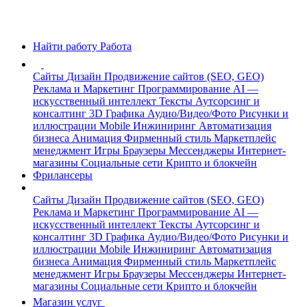
Найти работу
Работа
Сайты
Дизайн
Продвижение сайтов (SEO, GEO)
Реклама и Маркетинг
Программирование
AI —
искусственный интеллект
Тексты
Аутсорсинг и
консалтинг
3D Графика
Аудио/Видео/Фото
Рисунки и
иллюстрации
Mobile
Инжиниринг
Автоматизация
бизнеса
Анимация
Фирменный стиль
Маркетплейс
менеджмент
Игры
Браузеры
Мессенджеры
Интернет-
магазины
Социальные сети
Крипто и блокчейн
Фрилансеры
Сайты
Дизайн
Продвижение сайтов (SEO, GEO)
Реклама и Маркетинг
Программирование
AI —
искусственный интеллект
Тексты
Аутсорсинг и
консалтинг
3D Графика
Аудио/Видео/Фото
Рисунки и
иллюстрации
Mobile
Инжиниринг
Автоматизация
бизнеса
Анимация
Фирменный стиль
Маркетплейс
менеджмент
Игры
Браузеры
Мессенджеры
Интернет-
магазины
Социальные сети
Крипто и блокчейн
Магазин услуг