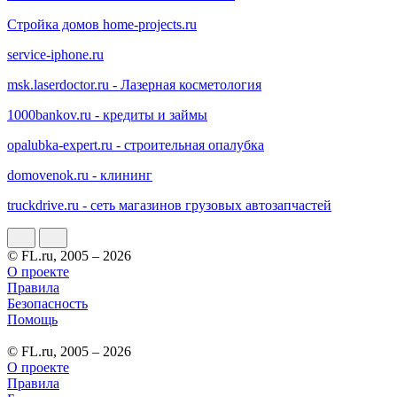
Стройка домов home-projects.ru
service-iphone.ru
msk.laserdoctor.ru - Лазерная косметология
1000bankov.ru - кредиты и займы
opalubka-expert.ru - строительная опалубка
domovenok.ru - клининг
truckdrive.ru - сеть магазинов грузовых автозапчастей
© FL.ru, 2005 – 2026
О проекте
Правила
Безопасность
Помощь
© FL.ru, 2005 – 2026
О проекте
Правила