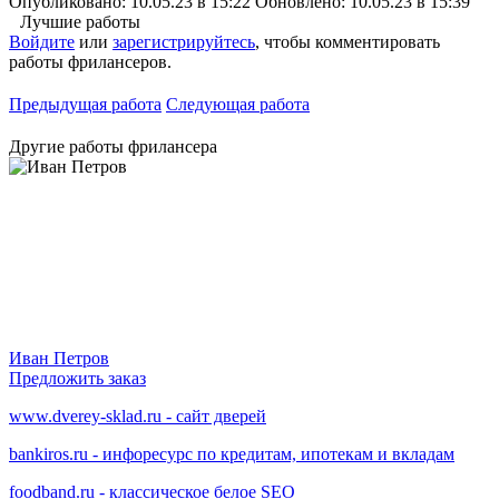
Опубликовано: 10.05.23 в 15:22
Обновлено: 10.05.23 в 15:39
Лучшие работы
Войдите
или
зарегистрируйтесь
, чтобы комментировать
работы фрилансеров.
Предыдущая работа
Следующая работа
Другие работы фрилансера
Иван Петров
Предложить заказ
www.dverey-sklad.ru - сайт дверей
bankiros.ru - инфоресурс по кредитам, ипотекам и вкладам
foodband.ru - классическое белое SEO