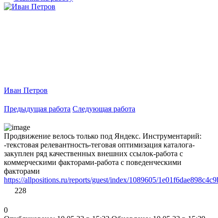
Иван Петров
Предыдущая работа
Следующая работа
Продвижение велось только под Яндекс. Инструментарий:
-текстовая релевантность-теговая оптимизация каталога-
закуплен ряд качественных внешних ссылок-работа с
коммерческими факторами-работа с поведенческими
факторами
https://allpositions.ru/reports/guest/index/1089605/1e01f6dae898c4
228
0