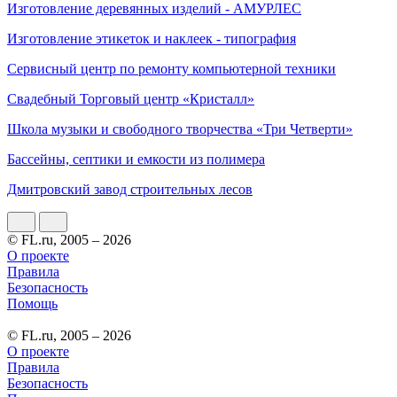
Изготовление деревянных изделий - АМУРЛЕС
Изготовление этикеток и наклеек - типография
Сервисный центр по ремонту компьютерной техники
Свадебный Торговый центр «Кристалл»
Школа музыки и свободного творчества «Три Четверти»
Бассейны, септики и емкости из полимера
Дмитровский завод строительных лесов
© FL.ru, 2005 – 2026
О проекте
Правила
Безопасность
Помощь
© FL.ru, 2005 – 2026
О проекте
Правила
Безопасность