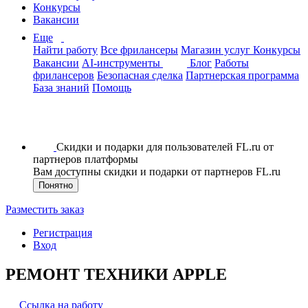
Конкурсы
Вакансии
Еще
Найти работу
Все фрилансеры
Магазин услуг
Конкурсы
Вакансии
AI-инструменты
Блог
Работы
фрилансеров
Безопасная сделка
Партнерская программа
База знаний
Помощь
Скидки и подарки для пользователей FL.ru от
партнеров платформы
Вам доступны скидки и подарки от партнеров FL.ru
Понятно
Разместить заказ
Регистрация
Вход
РЕМОНТ ТЕХНИКИ APPLE
Ссылка на работу