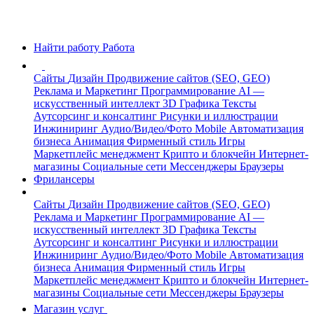
Найти работу
Работа
Сайты
Дизайн
Продвижение сайтов (SEO, GEO)
Реклама и Маркетинг
Программирование
AI —
искусственный интеллект
3D Графика
Тексты
Аутсорсинг и консалтинг
Рисунки и иллюстрации
Инжиниринг
Аудио/Видео/Фото
Mobile
Автоматизация
бизнеса
Анимация
Фирменный стиль
Игры
Маркетплейс менеджмент
Крипто и блокчейн
Интернет-
магазины
Социальные сети
Мессенджеры
Браузеры
Фрилансеры
Сайты
Дизайн
Продвижение сайтов (SEO, GEO)
Реклама и Маркетинг
Программирование
AI —
искусственный интеллект
3D Графика
Тексты
Аутсорсинг и консалтинг
Рисунки и иллюстрации
Инжиниринг
Аудио/Видео/Фото
Mobile
Автоматизация
бизнеса
Анимация
Фирменный стиль
Игры
Маркетплейс менеджмент
Крипто и блокчейн
Интернет-
магазины
Социальные сети
Мессенджеры
Браузеры
Магазин услуг