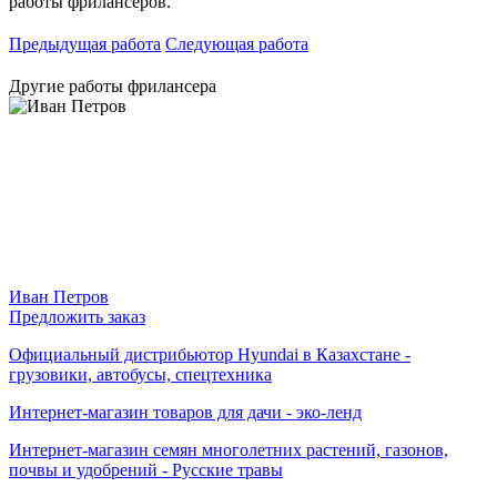
работы фрилансеров.
Предыдущая работа
Следующая работа
Другие работы фрилансера
Иван Петров
Предложить заказ
Официальный дистрибьютор Hyundai в Казахстане -
грузовики, автобусы, спецтехника
Интернет-магазин товаров для дачи - эко-ленд
Интернет-магазин семян многолетних растений, газонов,
почвы и удобрений - Русские травы