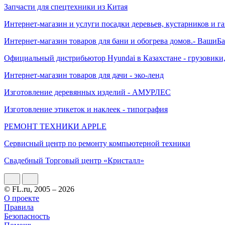
Запчасти для спецтехники из Китая
Интернет-магазин и услуги посадки деревьев, кустарников и г
Интернет-магазин товаров для бани и обогрева домов.- ВашиБ
Официальный дистрибьютор Hyundai в Казахстане - грузовики,
Интернет-магазин товаров для дачи - эко-ленд
Изготовление деревянных изделий - АМУРЛЕС
Изготовление этикеток и наклеек - типография
РЕМОНТ ТЕХНИКИ APPLE
Сервисный центр по ремонту компьютерной техники
Свадебный Торговый центр «Кристалл»
© FL.ru, 2005 – 2026
О проекте
Правила
Безопасность