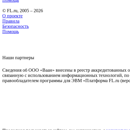
Помощь
© FL.ru, 2005 – 2026
О проекте
Правила
Безопасность
Помощь
Наши партнеры
Сведения об ООО «Ваан» внесены в реестр аккредитованных о
связанную с использованием информационных технологий, по 
правообладателем программы для ЭВМ «Платформа FL.ru (верси