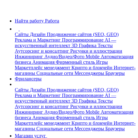
Найти работу
Работа
Сайты
Дизайн
Продвижение сайтов (SEO, GEO)
Реклама и Маркетинг
Программирование
AI —
искусственный интеллект
3D Графика
Тексты
Аутсорсинг и консалтинг
Рисунки и иллюстрации
Инжиниринг
Аудио/Видео/Фото
Mobile
Автоматизация
бизнеса
Анимация
Фирменный стиль
Игры
Маркетплейс менеджмент
Крипто и блокчейн
Интернет-
магазины
Социальные сети
Мессенджеры
Браузеры
Фрилансеры
Сайты
Дизайн
Продвижение сайтов (SEO, GEO)
Реклама и Маркетинг
Программирование
AI —
искусственный интеллект
3D Графика
Тексты
Аутсорсинг и консалтинг
Рисунки и иллюстрации
Инжиниринг
Аудио/Видео/Фото
Mobile
Автоматизация
бизнеса
Анимация
Фирменный стиль
Игры
Маркетплейс менеджмент
Крипто и блокчейн
Интернет-
магазины
Социальные сети
Мессенджеры
Браузеры
Магазин услуг