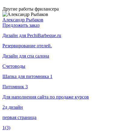
Другие работы фрилансера
Александр Рыбаков
Предложить заказ
Дизайн для PechiBarbeque.ru
Резервирование отелей.
Дизайн для спа салона
Счетоводы
Шапка для питомника 1
Питомник 3
Для наполнения сайта по продаже курсов
2д дизайн
первая страница
1(3)