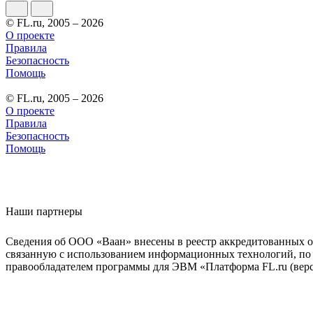
© FL.ru, 2005 – 2026
О проекте
Правила
Безопасность
Помощь
© FL.ru, 2005 – 2026
О проекте
Правила
Безопасность
Помощь
Наши партнеры
Сведения об ООО «Ваан» внесены в реестр аккредитованных о
связанную с использованием информационных технологий, по 
правообладателем программы для ЭВМ «Платформа FL.ru (верси