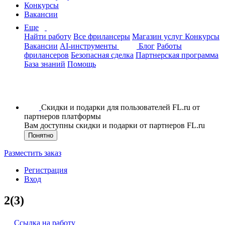
Конкурсы
Вакансии
Еще
Найти работу
Все фрилансеры
Магазин услуг
Конкурсы
Вакансии
AI-инструменты
Блог
Работы
фрилансеров
Безопасная сделка
Партнерская программа
База знаний
Помощь
Скидки и подарки для пользователей FL.ru от
партнеров платформы
Вам доступны скидки и подарки от партнеров FL.ru
Понятно
Разместить заказ
Регистрация
Вход
2(3)
Ссылка на работу