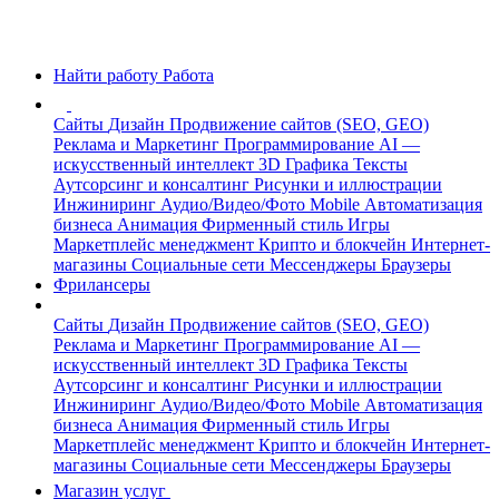
Найти работу
Работа
Сайты
Дизайн
Продвижение сайтов (SEO, GEO)
Реклама и Маркетинг
Программирование
AI —
искусственный интеллект
3D Графика
Тексты
Аутсорсинг и консалтинг
Рисунки и иллюстрации
Инжиниринг
Аудио/Видео/Фото
Mobile
Автоматизация
бизнеса
Анимация
Фирменный стиль
Игры
Маркетплейс менеджмент
Крипто и блокчейн
Интернет-
магазины
Социальные сети
Мессенджеры
Браузеры
Фрилансеры
Сайты
Дизайн
Продвижение сайтов (SEO, GEO)
Реклама и Маркетинг
Программирование
AI —
искусственный интеллект
3D Графика
Тексты
Аутсорсинг и консалтинг
Рисунки и иллюстрации
Инжиниринг
Аудио/Видео/Фото
Mobile
Автоматизация
бизнеса
Анимация
Фирменный стиль
Игры
Маркетплейс менеджмент
Крипто и блокчейн
Интернет-
магазины
Социальные сети
Мессенджеры
Браузеры
Магазин услуг