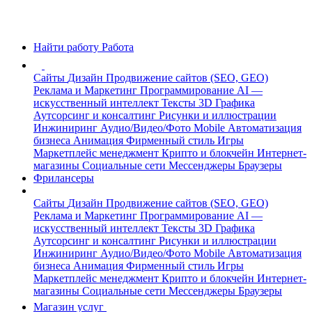
Найти работу
Работа
Сайты
Дизайн
Продвижение сайтов (SEO, GEO)
Реклама и Маркетинг
Программирование
AI —
искусственный интеллект
Тексты
3D Графика
Аутсорсинг и консалтинг
Рисунки и иллюстрации
Инжиниринг
Аудио/Видео/Фото
Mobile
Автоматизация
бизнеса
Анимация
Фирменный стиль
Игры
Маркетплейс менеджмент
Крипто и блокчейн
Интернет-
магазины
Социальные сети
Мессенджеры
Браузеры
Фрилансеры
Сайты
Дизайн
Продвижение сайтов (SEO, GEO)
Реклама и Маркетинг
Программирование
AI —
искусственный интеллект
Тексты
3D Графика
Аутсорсинг и консалтинг
Рисунки и иллюстрации
Инжиниринг
Аудио/Видео/Фото
Mobile
Автоматизация
бизнеса
Анимация
Фирменный стиль
Игры
Маркетплейс менеджмент
Крипто и блокчейн
Интернет-
магазины
Социальные сети
Мессенджеры
Браузеры
Магазин услуг