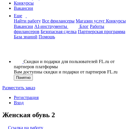
Конкурсы
Вакансии
Еще
Найти работу
Все фрилансеры
Магазин услуг
Конкурсы
Вакансии
AI-инструменты
Блог
Работы
фрилансеров
Безопасная сделка
Партнерская программа
База знаний
Помощь
Скидки и подарки для пользователей FL.ru от
партнеров платформы
Вам доступны скидки и подарки от партнеров FL.ru
Понятно
Разместить заказ
Регистрация
Вход
Женская обувь 2
Ссылка на работу