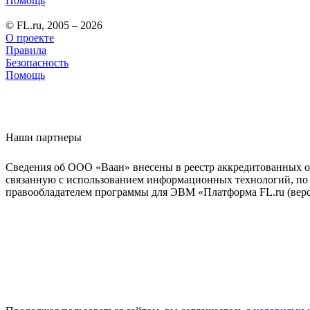
Помощь
© FL.ru, 2005 – 2026
О проекте
Правила
Безопасность
Помощь
Наши партнеры
Сведения об ООО «Ваан» внесены в реестр аккредитованных о
связанную с использованием информационных технологий, по 
правообладателем программы для ЭВМ «Платформа FL.ru (верси