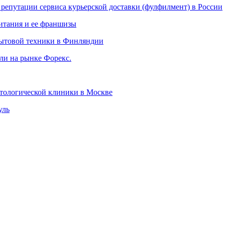
 репутации сервиса курьерской доставки (фулфилмент) в России
питания и ее франшизы
 бытовой техники в Финляндии
вли на рынке Форекс.
атологической клиники в Москве
уль