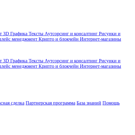
кт
3D Графика
Тексты
Аутсорсинг и консалтинг
Рисунки и
плейс менеджмент
Крипто и блокчейн
Интернет-магазины
кт
3D Графика
Тексты
Аутсорсинг и консалтинг
Рисунки и
плейс менеджмент
Крипто и блокчейн
Интернет-магазины
асная сделка
Партнерская программа
База знаний
Помощь