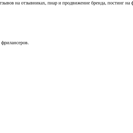
зывов на отзывниках, пиар и продвижение бренда, постинг на 
 фрилансеров.