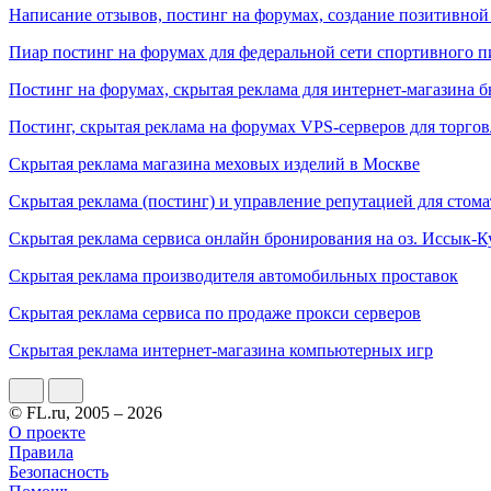
Написание отзывов, постинг на форумах, создание позитивной
Пиар постинг на форумах для федеральной сети спортивного 
Постинг на форумах, скрытая реклама для интернет-магазина
Постинг, скрытая реклама на форумах VPS-серверов для торго
Скрытая реклама магазина меховых изделий в Москве
Скрытая реклама (постинг) и управление репутацией для стом
Скрытая реклама сервиса онлайн бронирования на оз. Иссык-К
Скрытая реклама производителя автомобильных проставок
Скрытая реклама сервиса по продаже прокси серверов
Скрытая реклама интернет-магазина компьютерных игр
© FL.ru, 2005 – 2026
О проекте
Правила
Безопасность