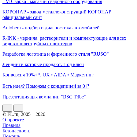
ТМ Сварка - магазин сварочного оборудования
КОРОНАР - завод металлоконструкций КОРОНАР
официальный сайт
Autoberu - подбор и диагностика автомобилей
R-INK - чернила, растворители и комплектующие для всех
видов каплеструйных принтеров
Разработка логотипа и фирменного стиля "RUSO"
Лендинги которые продают. Под ключ
Конверсия 10%+*. UX • AIDA • Маркетинг
Есть идея? Поможем с концепцией за 0 ₽
Презентация для компании "BSC Tribe"
© FL.ru, 2005 – 2026
О проекте
Правила
Безопасность
Помощь