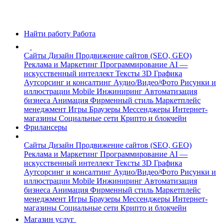
Найти работу
Работа
Сайты
Дизайн
Продвижение сайтов (SEO, GEO)
Реклама и Маркетинг
Программирование
AI —
искусственный интеллект
Тексты
3D Графика
Аутсорсинг и консалтинг
Аудио/Видео/Фото
Рисунки и
иллюстрации
Mobile
Инжиниринг
Автоматизация
бизнеса
Анимация
Фирменный стиль
Маркетплейс
менеджмент
Игры
Браузеры
Мессенджеры
Интернет-
магазины
Социальные сети
Крипто и блокчейн
Фрилансеры
Сайты
Дизайн
Продвижение сайтов (SEO, GEO)
Реклама и Маркетинг
Программирование
AI —
искусственный интеллект
Тексты
3D Графика
Аутсорсинг и консалтинг
Аудио/Видео/Фото
Рисунки и
иллюстрации
Mobile
Инжиниринг
Автоматизация
бизнеса
Анимация
Фирменный стиль
Маркетплейс
менеджмент
Игры
Браузеры
Мессенджеры
Интернет-
магазины
Социальные сети
Крипто и блокчейн
Магазин услуг