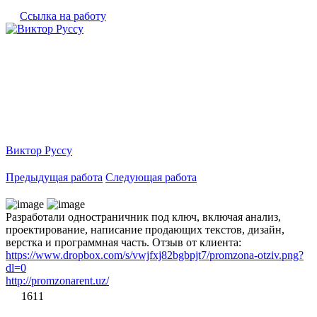
Ссылка на работу
Виктор Руссу
Предыдущая работа
Следующая работа
Разработали одностраничник под ключ, включая анализ,
проектирование, написание продающих текстов, дизайн,
верстка и программная часть. Отзыв от клиента:
https://www.dropbox.com/s/vwjfxj82bgbpjt7/promzona-otziv.png?
dl=0
http://promzonarent.uz/
1611