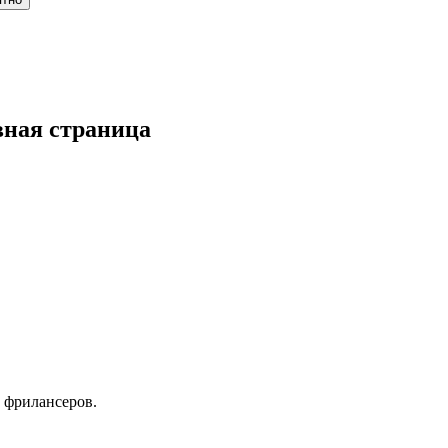
вная страница
 фрилансеров.