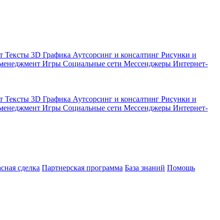
кт
Тексты
3D Графика
Аутсорсинг и консалтинг
Рисунки и
 менеджмент
Игры
Социальные сети
Мессенджеры
Интернет-
кт
Тексты
3D Графика
Аутсорсинг и консалтинг
Рисунки и
 менеджмент
Игры
Социальные сети
Мессенджеры
Интернет-
асная сделка
Партнерская программа
База знаний
Помощь