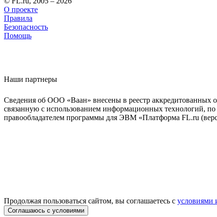
© FL.ru, 2005 – 2026
О проекте
Правила
Безопасность
Помощь
Наши партнеры
Сведения об ООО «Ваан» внесены в реестр аккредитованных о
связанную с использованием информационных технологий, по 
правообладателем программы для ЭВМ «Платформа FL.ru (верси
Продолжая пользоваться сайтом, вы соглашаетесь с
условиями 
Соглашаюсь с условиями