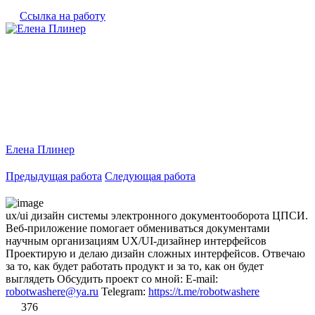
Ссылка на работу
Елена Плинер
Предыдущая работа
Следующая работа
ux/ui дизайн системы электронного документооборота ЦПСИ.
Веб-приложение помогает обмениваться документами
научным организациям UX/UI-дизайнер интерфейсов
Проектирую и делаю дизайн сложных интерфейсов. Отвечаю
за то, как будет работать продукт и за то, как он будет
выглядеть Обсудить проект со мной: E-mail:
robotwashere@ya.ru
Telegram:
https://t.me/robotwashere
376