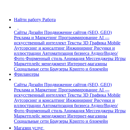
Найти работу
Работа
Сайты
Дизайн
Продвижение сайтов (SEO, GEO)
Реклама и Маркетинг
Программирование
AI —
искусственный интеллект
Тексты
3D Графика
Mobile
Аутсорсинг и консалтинг
Инжиниринг
Рисунки и
иллюстрации
Автоматизация бизнеса
Аудио/Видео/
Фото
Фирменный стиль
Анимация
Мессенджеры
Игры
Маркетплейс менеджмент
Интернет-магазины
Социальные сети
Браузеры
Крипто и блокчейн
Фрилансеры
Сайты
Дизайн
Продвижение сайтов (SEO, GEO)
Реклама и Маркетинг
Программирование
AI —
искусственный интеллект
Тексты
3D Графика
Mobile
Аутсорсинг и консалтинг
Инжиниринг
Рисунки и
иллюстрации
Автоматизация бизнеса
Аудио/Видео/
Фото
Фирменный стиль
Анимация
Мессенджеры
Игры
Маркетплейс менеджмент
Интернет-магазины
Социальные сети
Браузеры
Крипто и блокчейн
Магазин услуг