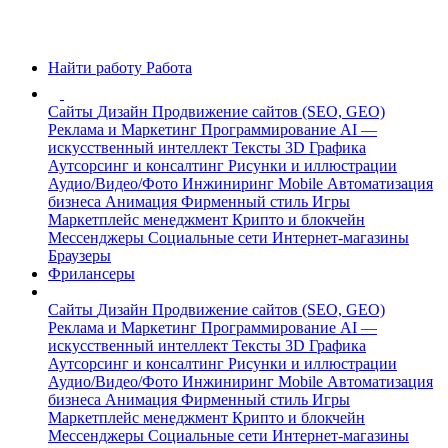
Найти работу
Работа
Сайты
Дизайн
Продвижение сайтов (SEO, GEO)
Реклама и Маркетинг
Программирование
AI —
искусственный интеллект
Тексты
3D Графика
Аутсорсинг и консалтинг
Рисунки и иллюстрации
Аудио/Видео/Фото
Инжиниринг
Mobile
Автоматизация
бизнеса
Анимация
Фирменный стиль
Игры
Маркетплейс менеджмент
Крипто и блокчейн
Мессенджеры
Социальные сети
Интернет-магазины
Браузеры
Фрилансеры
Сайты
Дизайн
Продвижение сайтов (SEO, GEO)
Реклама и Маркетинг
Программирование
AI —
искусственный интеллект
Тексты
3D Графика
Аутсорсинг и консалтинг
Рисунки и иллюстрации
Аудио/Видео/Фото
Инжиниринг
Mobile
Автоматизация
бизнеса
Анимация
Фирменный стиль
Игры
Маркетплейс менеджмент
Крипто и блокчейн
Мессенджеры
Социальные сети
Интернет-магазины